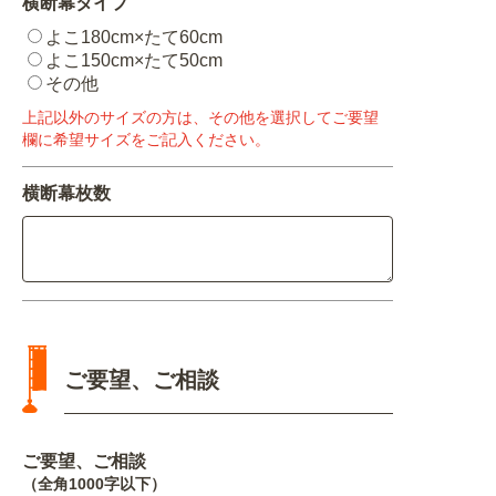
横断幕タイプ
よこ180cm×たて60cm
よこ150cm×たて50cm
その他
上記以外のサイズの方は、その他を選択してご要望
欄に希望サイズをご記入ください。
横断幕枚数
ご要望、ご相談
ご要望、ご相談
（全角1000字以下）