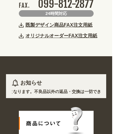
099-812-2877
FAX.
24時間対応
既製デザイン商品FAX注文用紙
オリジナルオーダーFAX注文用紙
お知らせ
注生産となります。不良品以外の返品・交換は一切できません。 /
において道路状況の悪化や交通規制により配送に遅延が生じております。 
種・用途から探しやすくなりました。お得なクーポンも発行中!
の期間のご注文商品は休み明け8/17以降随時商品の製作・発送となります。ご