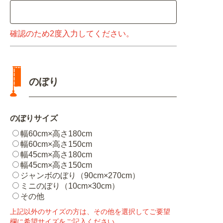
確認のため2度入力してください。
のぼり
のぼりサイズ
幅60cm×高さ180cm
幅60cm×高さ150cm
幅45cm×高さ180cm
幅45cm×高さ150cm
ジャンボのぼり（90cm×270cm）
ミニのぼり（10cm×30cm）
その他
上記以外のサイズの方は、その他を選択してご要望
欄に希望サイズをご記入ください。