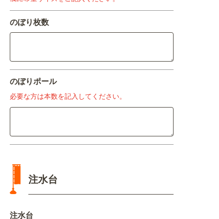
のぼり枚数
のぼりポール
必要な方は本数を記入してください。
注水台
注水台