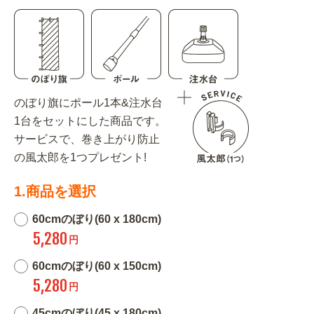
のぼり旗にポール1本&注水台
1台をセットにした商品です。
サービスで、巻き上がり防止
の風太郎を1つプレゼント!
1.商品を選択
60cmのぼり(60 x 180cm)
5,280
円
60cmのぼり(60 x 150cm)
5,280
円
45cmのぼり(45 x 180cm)