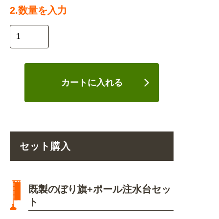
2.数量を入力
カートに入れる
セット購入
既製のぼり旗+ポール注水台セッ
ト