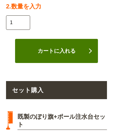
2.数量を入力
カートに入れる
セット購入
既製のぼり旗+ポール注水台セッ
ト