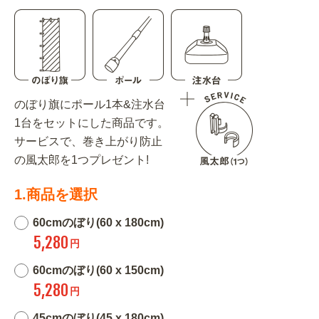
のぼり旗にポール1本&注水台
1台をセットにした商品です。
サービスで、巻き上がり防止
の風太郎を1つプレゼント!
1.商品を選択
60cmのぼり(60 x 180cm)
5,280
円
60cmのぼり(60 x 150cm)
5,280
円
45cmのぼり(45 x 180cm)