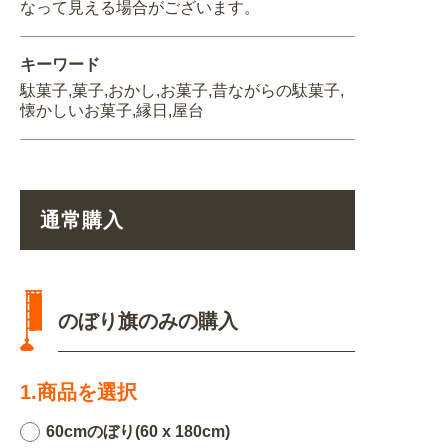
なって見える場合がございます。
キーワード
駄菓子,菓子,おかし,お菓子,昔ながらの駄菓子,
懐かしいお菓子,縁日,屋台
通常購入
のぼり旗のみの購入
1.商品を選択
60cmのぼり(60 x 180cm)