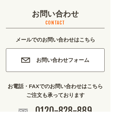
お問い合わせ
不動産・建築 (1886)
CONTACT
カルチャー・教養 (684)
メールでのお問い合わせはこちら
娯楽 (688)
車・バイク関連 (263)
お問い合わせフォーム
その他 (1786)
お電話・FAXでのお問い合わせはこちら
ご注文も承っております
0120-828-889
平日9:00～12:00/13:00～17:00