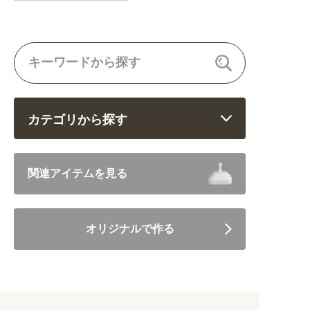
カテゴリから探す
飲食 (6682)
関連アイテムを見る
住まい・暮らし (5246)
オリジナルで作る
美容・健康 (4656)
地域・観光 (2099)
イベント・季節 (1356)