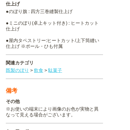
仕上げ
●のぼり旗 : 四方三巻縫製仕上げ
●ミニのぼり(卓上キット付き) : ヒートカット
仕上げ
●屋内タペストリー:ヒートカット/上下筒縫い
仕上げ ※ポール・ひも付属
関連カテゴリ
既製のぼり
>
飲食
>
駄菓子
備考
その他
※お使いの端末により画像のお色が実物と異
なって見える場合がございます。