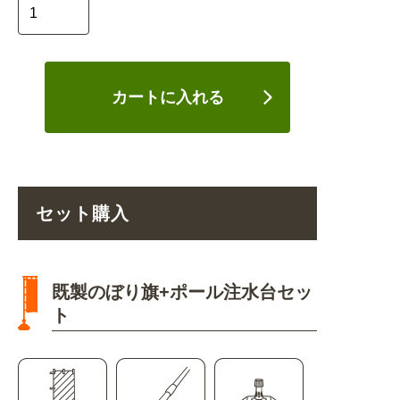
カートに入れる
セット購入
既製のぼり旗+ポール注水台セッ
ト