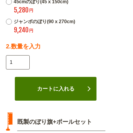
45cmのぼり(45 x 150cm)
5,280
円
ジャンボのぼり(90 x 270cm)
9,240
円
2.数量を入力
カートに入れる
既製のぼり旗+ポールセット