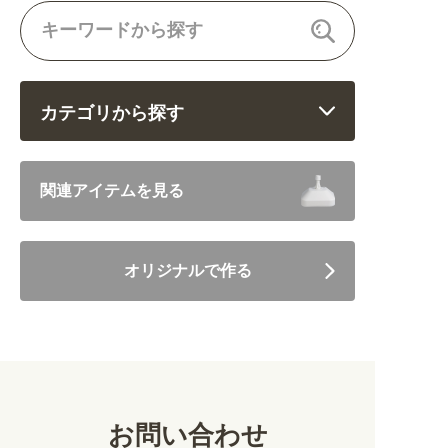
カテゴリから探す
飲食 (6682)
関連アイテムを見る
住まい・暮らし (5246)
オリジナルで作る
美容・健康 (4656)
地域・観光 (2099)
イベント・季節 (1356)
お問い合わせ
不動産・建築 (1886)