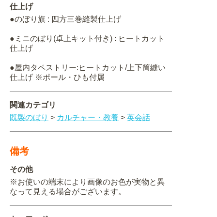
仕上げ
●のぼり旗 : 四方三巻縫製仕上げ
●ミニのぼり(卓上キット付き) : ヒートカット
仕上げ
●屋内タペストリー:ヒートカット/上下筒縫い
仕上げ ※ポール・ひも付属
関連カテゴリ
既製のぼり
>
カルチャー・教養
>
英会話
備考
その他
※お使いの端末により画像のお色が実物と異
なって見える場合がございます。