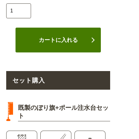
カートに入れる
セット購入
既製のぼり旗+ポール注水台セッ
ト