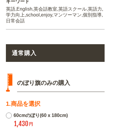
キーワード
英語,English,英会話教室,英語スクール,英語力,
学力向上,school,enjoy,マンツーマン,個別指導,
日常会話
通常購入
のぼり旗のみの購入
1.商品を選択
60cmのぼり(60 x 180cm)
1,430
円