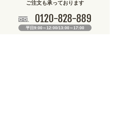
ご注文も承っております
0120-828-889
平日9:00～12:00/13:00～17:00
099-812-2877
FAX.
24時間対応
既製デザイン商品FAX注文用紙
オリジナルオーダーFAX注文用紙
お知らせ