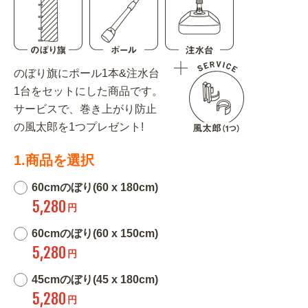
のぼり旗にポール1本&注水台
1台をセットにした商品です。
サービスで、巻き上がり防止
の風太郎を1つプレゼント!
1.商品を選択
60cmのぼり(60 x 180cm)
5,280
円
60cmのぼり(60 x 150cm)
5,280
円
45cmのぼり(45 x 180cm)
5,280
円