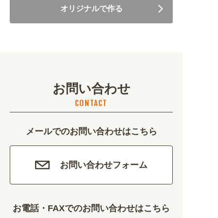
オリジナルで作る
美容・健康 (4656)
地域・観光 (2099)
イベント・季節 (1356)
お問い合わせ
不動産・建築 (1886)
CONTACT
カルチャー・教養 (684)
メールでのお問い合わせはこちら
娯楽 (688)
車・バイク関連 (263)
お問い合わせフォーム
その他 (1786)
お電話・FAXでのお問い合わせはこちら