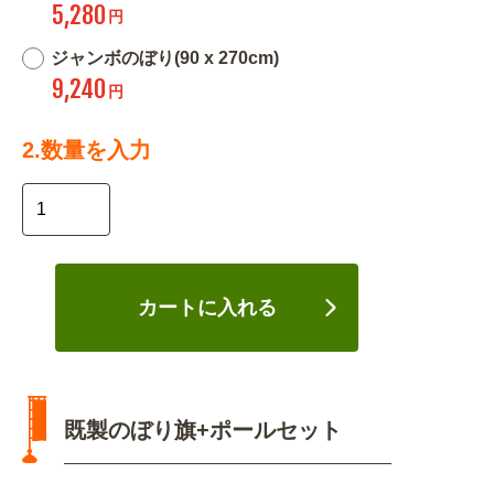
5,280
円
ジャンボのぼり(90 x 270cm)
9,240
円
2.数量を入力
カートに入れる
既製のぼり旗+ポールセット