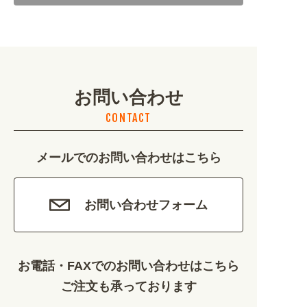
地域・観光 (2099)
イベント・季節 (1356)
お問い合わせ
不動産・建築 (1886)
CONTACT
カルチャー・教養 (684)
メールでのお問い合わせはこちら
娯楽 (688)
車・バイク関連 (263)
お問い合わせフォーム
その他 (1786)
お電話・FAXでのお問い合わせはこちら
ご注文も承っております