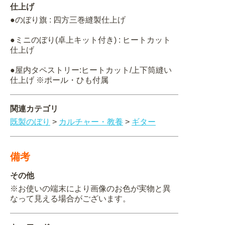
仕上げ
●のぼり旗 : 四方三巻縫製仕上げ
●ミニのぼり(卓上キット付き) : ヒートカット
仕上げ
●屋内タペストリー:ヒートカット/上下筒縫い
仕上げ ※ポール・ひも付属
関連カテゴリ
既製のぼり
>
カルチャー・教養
>
ギター
備考
その他
※お使いの端末により画像のお色が実物と異
なって見える場合がございます。