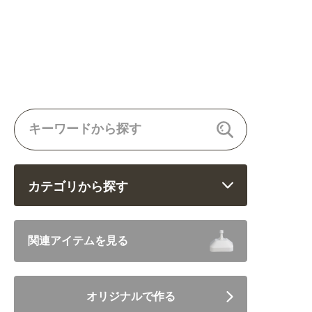
カテゴリから探す
飲食 (6682)
関連アイテムを見る
住まい・暮らし (5246)
オリジナルで作る
美容・健康 (4656)