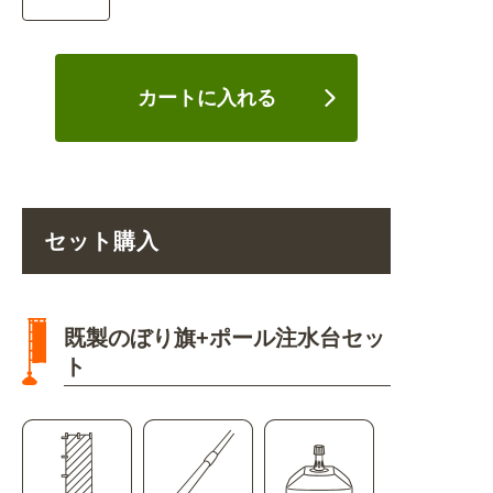
カートに入れる
セット購入
既製のぼり旗+ポール注水台セッ
ト