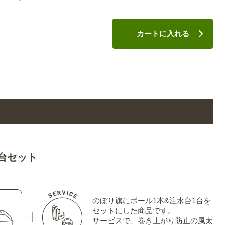
カートに入れる
台セット
のぼり旗にポール1本&注水台1台を
セットにした商品です。
サービスで、巻き上がり防止の風太