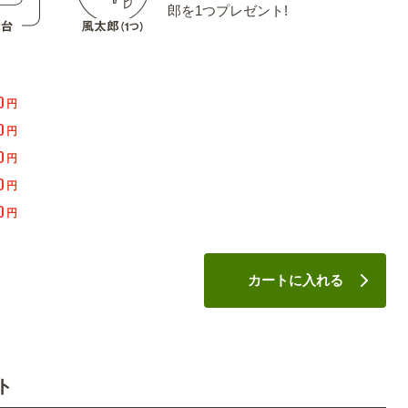
郎を1つプレゼント!
0
円
0
円
0
円
0
円
0
円
カートに入れる
ト