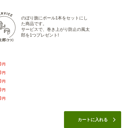
のぼり旗にポール1本をセットにし
た商品です。
サービスで、巻き上がり防止の風太
郎を1つプレゼント!
0
円
0
円
0
円
0
円
0
円
カートに入れる