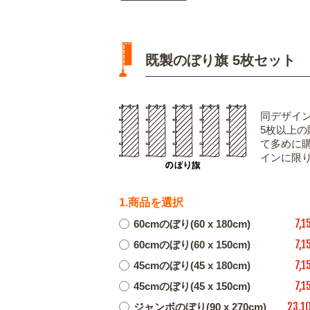
既製のぼり旗 5枚セット
同デザイ
5枚以上
て多めに
インに限
1.商品を選択
7,1
60cmのぼり(60 x 180cm)
7,1
60cmのぼり(60 x 150cm)
7,1
45cmのぼり(45 x 180cm)
7,1
45cmのぼり(45 x 150cm)
23,1
ジャンボのぼり(90 x 270cm)