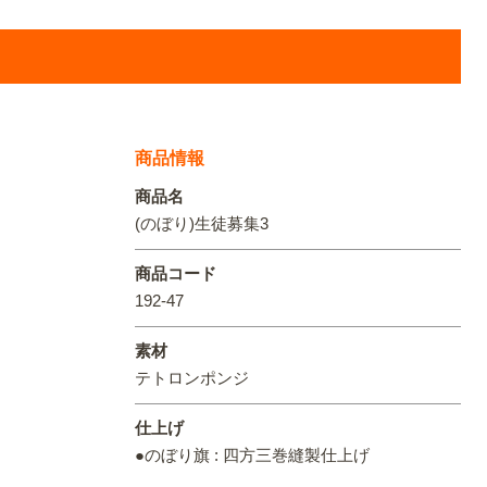
オリジ
商品情報
商品名
(のぼり)生徒募集3
商品コード
192-47
素材
テトロンポンジ
仕上げ
●のぼり旗 : 四方三巻縫製仕上げ