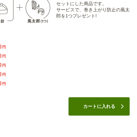
セットにした商品です。
サービスで、巻き上がり防止の風太
郎を1つプレゼント!
0
円
0
円
0
円
0
円
0
円
カートに入れる