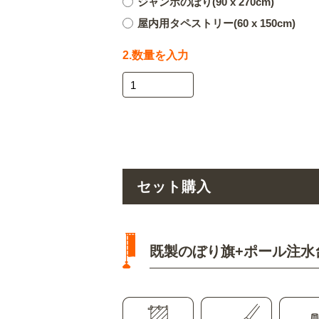
ジャンボのぼり(90 x 270cm)
屋内用タペストリー(60 x 150cm)
2.数量を入力
セット購入
既製のぼり旗+ポール注水