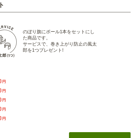
ト
のぼり旗にポール1本をセットにし
た商品です。
サービスで、巻き上がり防止の風太
郎を1つプレゼント!
0
円
0
円
0
円
0
円
0
円