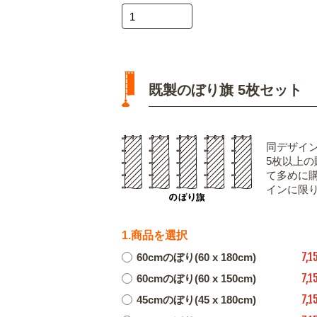
既製のぼり旗 5枚セット
同デザイ
5枚以上
て多めに
インに限
1.商品を選択
7,1
60cmのぼり(60 x 180cm)
7,1
60cmのぼり(60 x 150cm)
7,1
45cmのぼり(45 x 180cm)