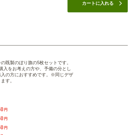
カートに入れる
ンの既製のぼり旗の5枚セットです。
の購入をお考えの方や、予備の分とし
購入の方におすすめです。※同じデザ
ります。
50
円
50
円
50
円