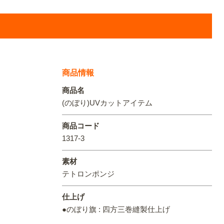
オリジ
商品情報
商品名
(のぼり)UVカットアイテム
商品コード
1317-3
素材
テトロンポンジ
仕上げ
●のぼり旗 : 四方三巻縫製仕上げ