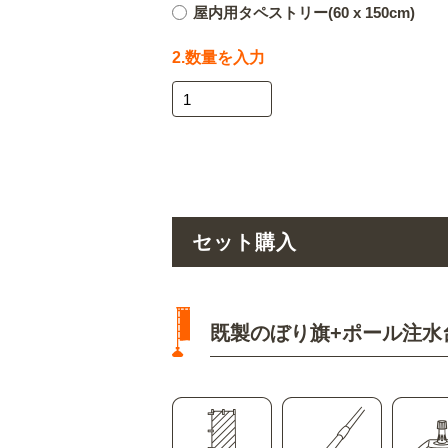
屋内用タペストリー(60 x 150cm)
2.数量を入力
セット購入
既製のぼり旗+ポール注水