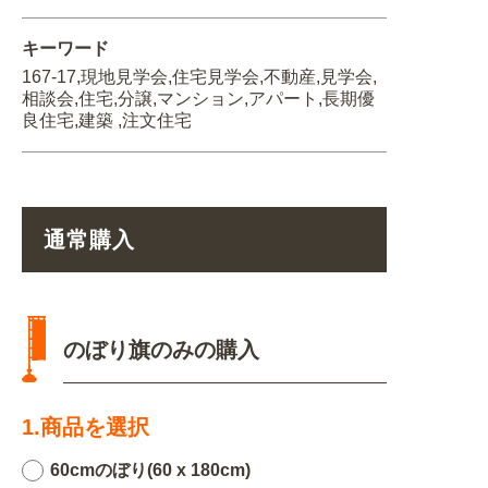
キーワード
167-17,現地見学会,住宅見学会,不動産,見学会,
相談会,住宅,分譲,マンション,アパート,長期優
良住宅,建築 ,注文住宅
通常購入
のぼり旗のみの購入
1.商品を選択
60cmのぼり(60 x 180cm)