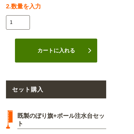
2.数量を入力
カートに入れる
セット購入
既製のぼり旗+ポール注水台セッ
ト