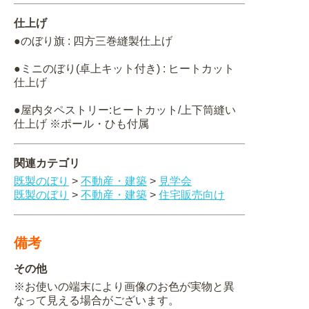
仕上げ
●のぼり旗 : 四方三巻縫製仕上げ
●ミニのぼり(卓上キット付き) : ヒートカット
仕上げ
●屋内タペストリー:ヒートカット/上下筒縫い
仕上げ ※ポール・ひも付属
関連カテゴリ
既製のぼり
>
不動産・建築
>
見学会
既製のぼり
>
不動産・建築
>
住宅販売向け
備考
その他
※お使いの端末により画像のお色が実物と異
なって見える場合がございます。