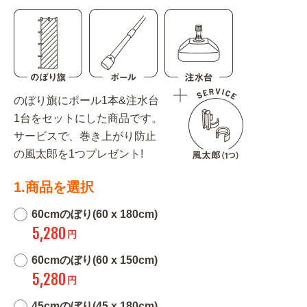
のぼり旗にポール1本&注水台
1台をセットにした商品です。
サービスで、巻き上がり防止
の風太郎を1つプレゼント!
1.商品を選択
60cmのぼり(60 x 180cm)
5,280
円
60cmのぼり(60 x 150cm)
5,280
円
45cmのぼり(45 x 180cm)