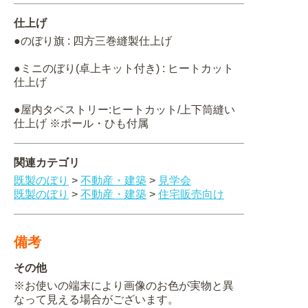
仕上げ
●のぼり旗 : 四方三巻縫製仕上げ
●ミニのぼり(卓上キット付き) : ヒートカット
仕上げ
●屋内タペストリー:ヒートカット/上下筒縫い
仕上げ ※ポール・ひも付属
関連カテゴリ
既製のぼり
>
不動産・建築
>
見学会
既製のぼり
>
不動産・建築
>
住宅販売向け
備考
その他
※お使いの端末により画像のお色が実物と異
なって見える場合がございます。