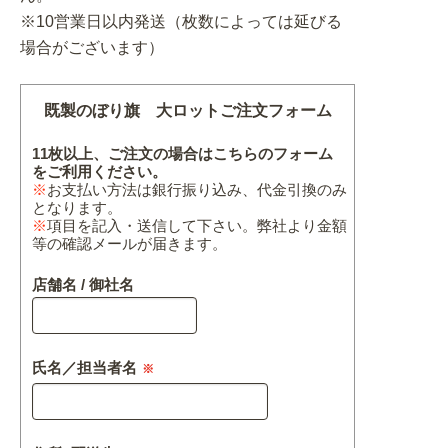
※10営業日以内発送（枚数によっては延びる
場合がございます）