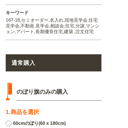
キーワード
167-18,セミオーダー,名入れ,現地見学会,住宅
見学会,不動産,見学会,相談会,住宅,分譲,マンシ
ョン,アパート,長期優良住宅,建築 ,注文住宅
通常購入
のぼり旗のみの購入
1.商品を選択
60cmのぼり(60 x 180cm)