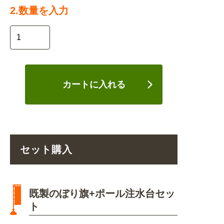
2.数量を入力
カートに入れる
セット購入
既製のぼり旗+ポール注水台セッ
ト