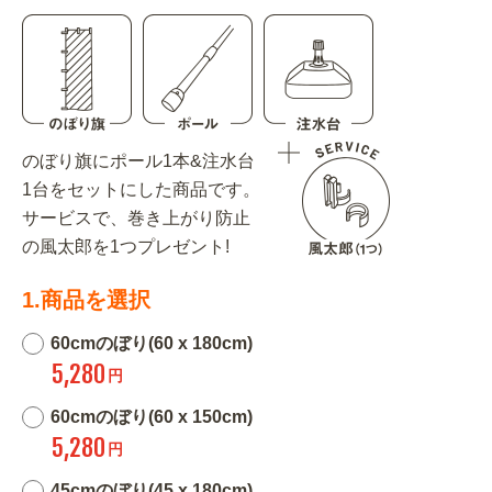
のぼり旗にポール1本&注水台
1台をセットにした商品です。
サービスで、巻き上がり防止
の風太郎を1つプレゼント!
1.商品を選択
60cmのぼり(60 x 180cm)
5,280
円
60cmのぼり(60 x 150cm)
5,280
円
45cmのぼり(45 x 180cm)