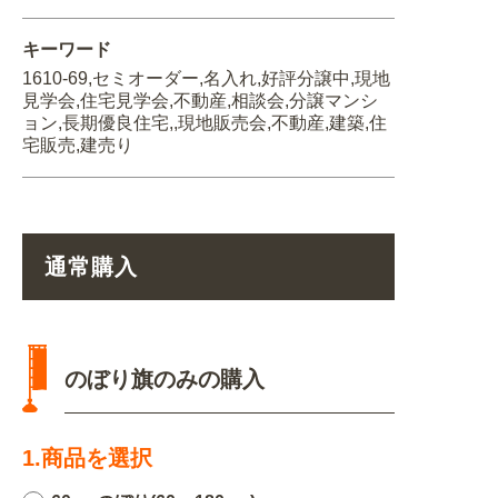
キーワード
1610-69,セミオーダー,名入れ,好評分譲中,現地
見学会,住宅見学会,不動産,相談会,分譲マンシ
ョン,長期優良住宅,,現地販売会,不動産,建築,住
宅販売,建売り
通常購入
のぼり旗のみの購入
1.商品を選択