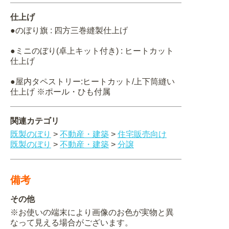
仕上げ
●のぼり旗 : 四方三巻縫製仕上げ
●ミニのぼり(卓上キット付き) : ヒートカット
仕上げ
●屋内タペストリー:ヒートカット/上下筒縫い
仕上げ ※ポール・ひも付属
関連カテゴリ
既製のぼり
>
不動産・建築
>
住宅販売向け
既製のぼり
>
不動産・建築
>
分譲
備考
その他
※お使いの端末により画像のお色が実物と異
なって見える場合がございます。