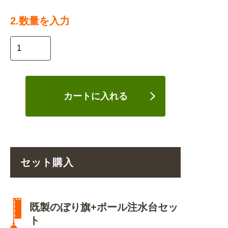
2.数量を入力
カートに入れる
セット購入
既製のぼり旗+ポール注水台セッ
ト