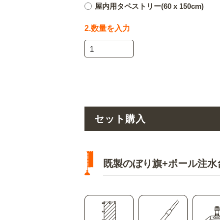
屋内用タペストリー(60 x 150cm)
2.数量を入力
セット購入
既製のぼり旗+ポール注水