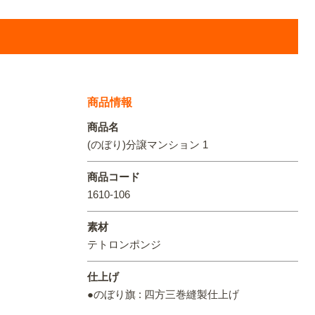
オリジ
商品情報
商品名
(のぼり)分譲マンション 1
商品コード
1610-106
素材
テトロンポンジ
仕上げ
●のぼり旗 : 四方三巻縫製仕上げ