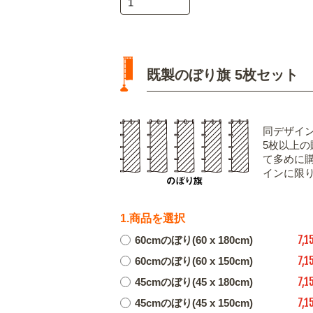
既製のぼり旗 5枚セット
同デザイ
5枚以上
て多めに
インに限
1.商品を選択
7,1
60cmのぼり(60 x 180cm)
7,1
60cmのぼり(60 x 150cm)
7,1
45cmのぼり(45 x 180cm)
7,1
45cmのぼり(45 x 150cm)