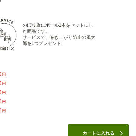
のぼり旗にポール1本をセットにし
た商品です。
サービスで、巻き上がり防止の風太
郎を1つプレゼント!
0
円
0
円
0
円
0
円
0
円
カートに入れる