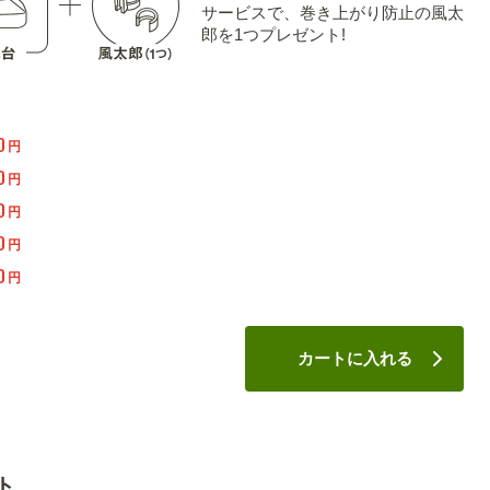
サービスで、巻き上がり防止の風太
郎を1つプレゼント!
0
円
0
円
0
円
0
円
0
円
カートに入れる
ト