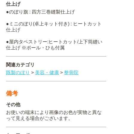
仕上げ
●のぼり旗 : 四方三巻縫製仕上げ
●ミニのぼり(卓上キット付き) : ヒートカット
仕上げ
●屋内タペストリー:ヒートカット/上下筒縫い
仕上げ ※ポール・ひも付属
関連カテゴリ
既製のぼり
>
美容・健康
>
整骨院
備考
その他
お使いの端末により画像のお色が実物と異な
って見える場合がございます。