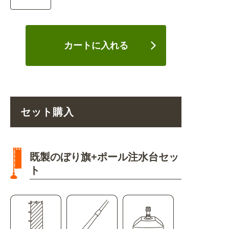
カートに入れる
セット購入
既製のぼり旗+ポール注水台セッ
ト