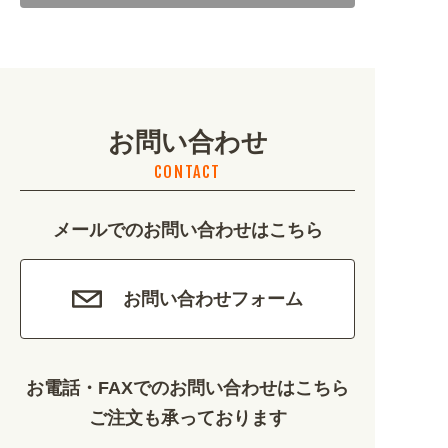
地域・観光 (2099)
イベント・季節 (1356)
お問い合わせ
不動産・建築 (1886)
CONTACT
カルチャー・教養 (684)
メールでのお問い合わせはこちら
娯楽 (688)
車・バイク関連 (263)
お問い合わせフォーム
その他 (1786)
お電話・FAXでのお問い合わせはこちら
ご注文も承っております