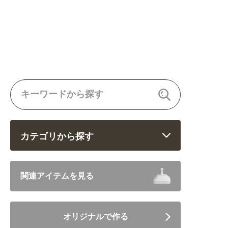
カテゴリから探す
飲食 (6682)
関連アイテムを見る
住まい・暮らし (5246)
オリジナルで作る
美容・健康 (4656)