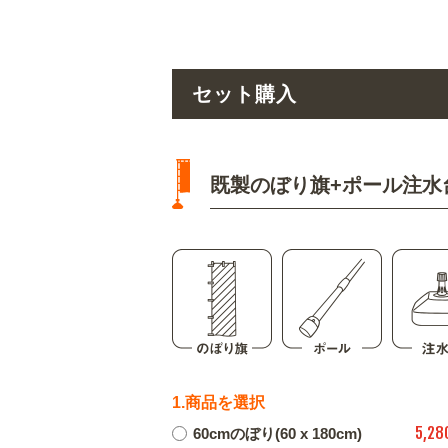
セット購入
既製のぼり旗+ポール注水
1.商品を選択
5,28
60cmのぼり(60 x 180cm)