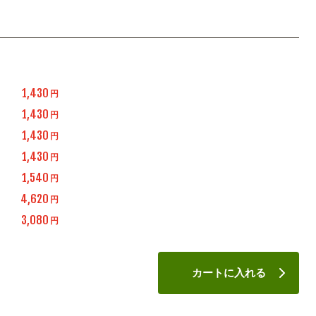
1,430
円
1,430
円
1,430
円
1,430
円
1,540
円
4,620
円
3,080
円
カートに入れる