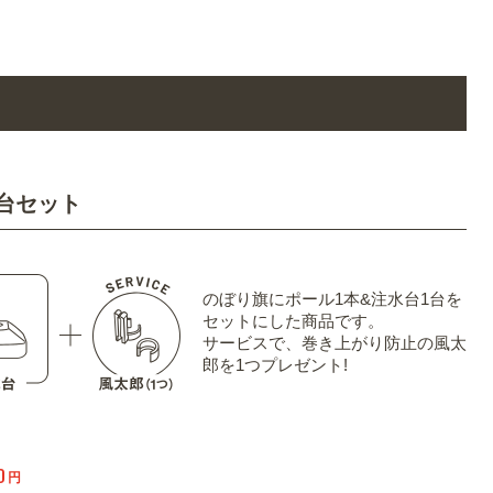
台セット
のぼり旗にポール1本&注水台1台を
セットにした商品です。
サービスで、巻き上がり防止の風太
郎を1つプレゼント!
0
円