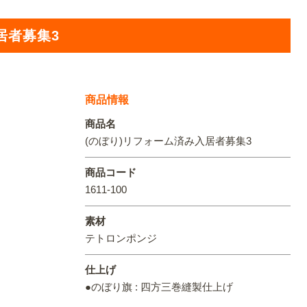
オリジ
居者募集3
商品情報
商品名
(のぼり)リフォーム済み入居者募集3
商品コード
1611-100
素材
テトロンポンジ
仕上げ
●のぼり旗 : 四方三巻縫製仕上げ