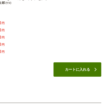
0
円
0
円
0
円
0
円
0
円
カートに入れる