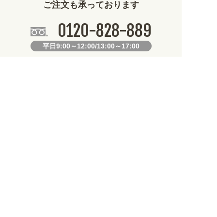
ご注文も承っております
0120-828-889
平日9:00～12:00/13:00～17:00
099-812-2877
FAX.
24時間対応
既製デザイン商品FAX注文用紙
オリジナルオーダーFAX注文用紙
お知らせ