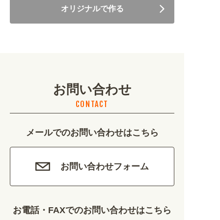
オリジナルで作る
美容・健康 (4656)
地域・観光 (2099)
イベント・季節 (1356)
お問い合わせ
不動産・建築 (1886)
CONTACT
カルチャー・教養 (684)
メールでのお問い合わせはこちら
娯楽 (688)
車・バイク関連 (263)
お問い合わせフォーム
その他 (1786)
お電話・FAXでのお問い合わせはこちら