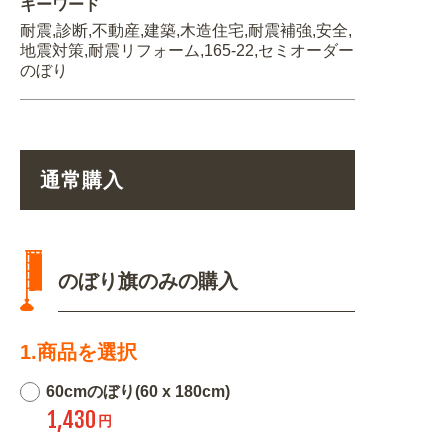
キーワード
耐震,診断,不動産,建築,木造住宅,耐震補強,安全,
地震対策,耐震リフォーム,165-22,セミオーダー
のぼり
通常購入
のぼり旗のみの購入
1.商品を選択
60cmのぼり(60 x 180cm)
1,430
円