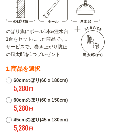
のぼり旗にポール1本&注水台
1台をセットにした商品です。
サービスで、巻き上がり防止
の風太郎を1つプレゼント!
1.商品を選択
60cmのぼり(60 x 180cm)
5,280
円
60cmのぼり(60 x 150cm)
5,280
円
45cmのぼり(45 x 180cm)
5,280
円