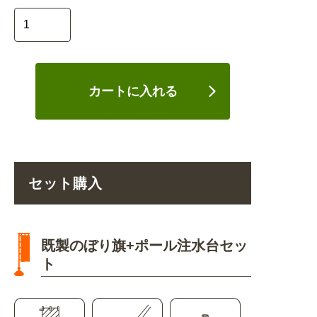
カートに入れる
セット購入
既製のぼり旗+ポール注水台セッ
ト