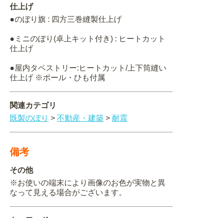
仕上げ
●のぼり旗 : 四方三巻縫製仕上げ
●ミニのぼり(卓上キット付き) : ヒートカット
仕上げ
●屋内タペストリー:ヒートカット/上下筒縫い
仕上げ ※ポール・ひも付属
関連カテゴリ
既製のぼり
>
不動産・建築
>
耐震
備考
その他
※お使いの端末により画像のお色が実物と異
なって見える場合がございます。