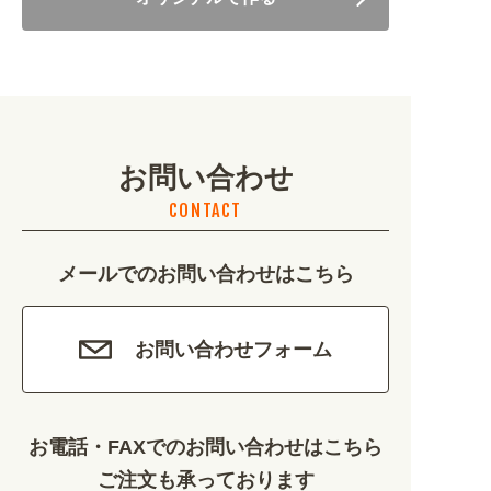
美容・健康 (4656)
地域・観光 (2099)
イベント・季節 (1356)
お問い合わせ
不動産・建築 (1886)
CONTACT
カルチャー・教養 (684)
メールでのお問い合わせはこちら
娯楽 (688)
車・バイク関連 (263)
お問い合わせフォーム
その他 (1786)
お電話・FAXでのお問い合わせはこちら
ご注文も承っております