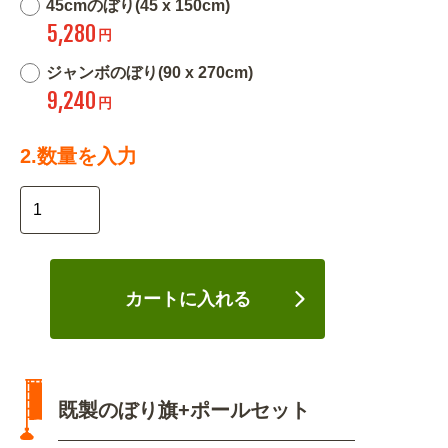
45cmのぼり(45 x 150cm)
5,280
円
ジャンボのぼり(90 x 270cm)
9,240
円
2.数量を入力
カートに入れる
既製のぼり旗+ポールセット