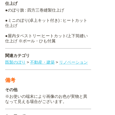
仕上げ
●のぼり旗 : 四方三巻縫製仕上げ
●ミニのぼり(卓上キット付き) : ヒートカット
仕上げ
●屋内タペストリー:ヒートカット/上下筒縫い
仕上げ ※ポール・ひも付属
関連カテゴリ
既製のぼり
>
不動産・建築
>
リノベーション
備考
その他
※お使いの端末により画像のお色が実物と異
なって見える場合がございます。