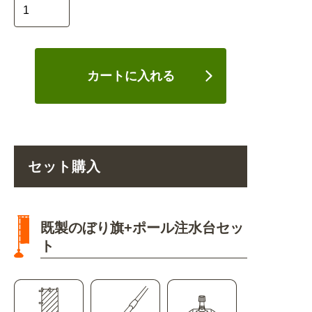
カートに入れる
セット購入
既製のぼり旗+ポール注水台セッ
ト