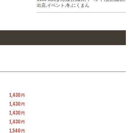
出店,イベント,冬,にくまん
1,430
円
1,430
円
1,430
円
1,430
円
1,540
円