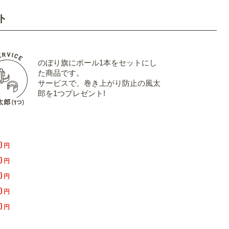
ト
のぼり旗にポール1本をセットにし
た商品です。
サービスで、巻き上がり防止の風太
郎を1つプレゼント!
0
円
0
円
0
円
0
円
0
円