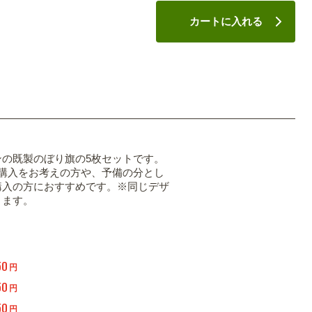
カートに入れる
ンの既製のぼり旗の5枚セットです。
の購入をお考えの方や、予備の分とし
購入の方におすすめです。※同じデザ
ります。
50
円
50
円
50
円