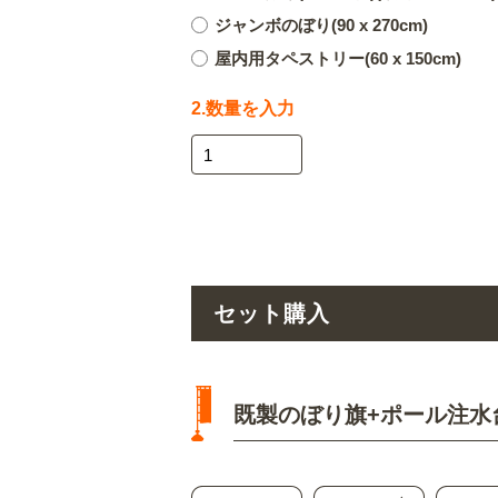
ジャンボのぼり(90 x 270cm)
屋内用タペストリー(60 x 150cm)
2.数量を入力
セット購入
既製のぼり旗+ポール注水