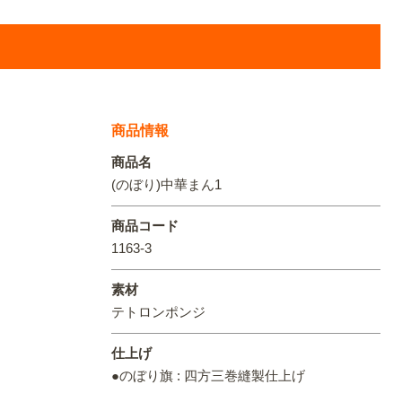
オリジ
商品情報
商品名
(のぼり)中華まん1
商品コード
1163-3
素材
テトロンポンジ
仕上げ
●のぼり旗 : 四方三巻縫製仕上げ