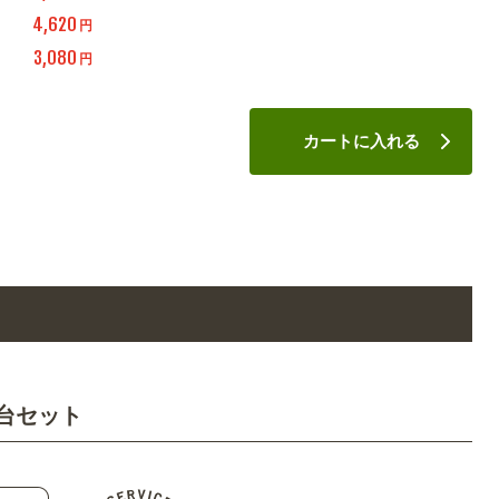
4,620
円
3,080
円
カートに入れる
台セット