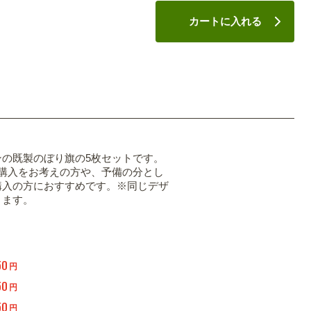
カートに入れる
ンの既製のぼり旗の5枚セットです。
の購入をお考えの方や、予備の分とし
購入の方におすすめです。※同じデザ
ります。
50
円
50
円
50
円