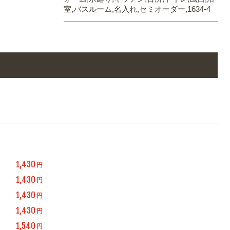
室,バスルーム,名入れ,セミオーダー,1634-4
1,430
円
1,430
円
1,430
円
1,430
円
1,540
円