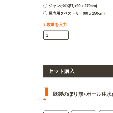
ジャンボのぼり(90 x 270cm)
屋内用タペストリー(60 x 150cm)
2.数量を入力
セット購入
既製のぼり旗+ポール注水