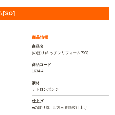
オリジ
[SO]
商品情報
商品名
(のぼり)キッチンリフォーム[SO]
商品コード
1634-4
素材
テトロンポンジ
仕上げ
●のぼり旗 : 四方三巻縫製仕上げ