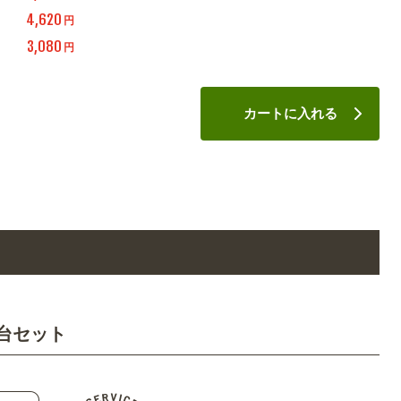
4,620
円
3,080
円
カートに入れる
台セット