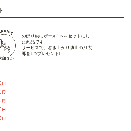
ト
のぼり旗にポール1本をセットにし
た商品です。
サービスで、巻き上がり防止の風太
郎を1つプレゼント!
0
円
0
円
0
円
0
円
0
円