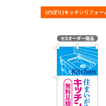
(のぼり)キッチンリフォーム