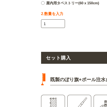
屋内用タペストリー(60 x 150cm)
2.数量を入力
セット購入
既製のぼり旗+ポール注水