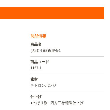
オリジ
商品情報
商品名
(のぼり)歓送迎会1
商品コード
1167-1
素材
テトロンポンジ
仕上げ
●のぼり旗 : 四方三巻縫製仕上げ