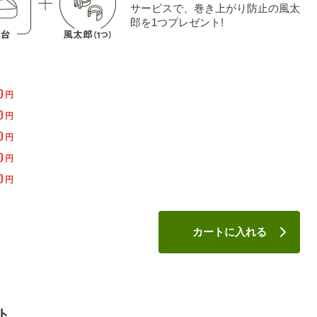
サービスで、巻き上がり防止の風太
郎を1つプレゼント!
0
円
0
円
0
円
0
円
0
円
カートに入れる
ト