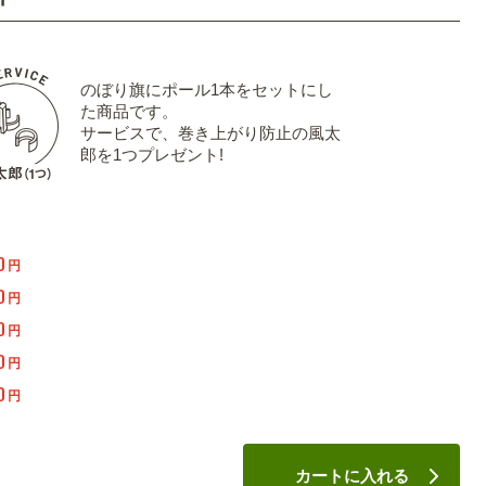
のぼり旗にポール1本をセットにし
た商品です。
サービスで、巻き上がり防止の風太
郎を1つプレゼント!
0
円
0
円
0
円
0
円
0
円
カートに入れる