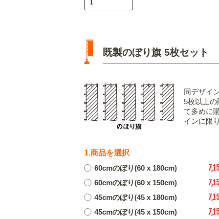
既製のぼり旗 5枚セット
同デザイ
5枚以上
て多めに
インに限
1.商品を選択
7,1
60cmのぼり(60 x 180cm)
7,1
60cmのぼり(60 x 150cm)
7,1
45cmのぼり(45 x 180cm)
7,1
45cmのぼり(45 x 150cm)