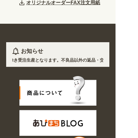
オリジナルオーダーFAX注文用紙
お知らせ
など)を除き受注生産となります。不良品以外の返品・交換は一切できません
の影響で、各地において道路状況の悪化や交通規制により配送に遅延が生じ
オープン! 業種・用途から探しやすくなりました。お得なクーポンも発行
/6〜8/16の期間のご注文商品は休み明け8/17以降随時商品の製作・発