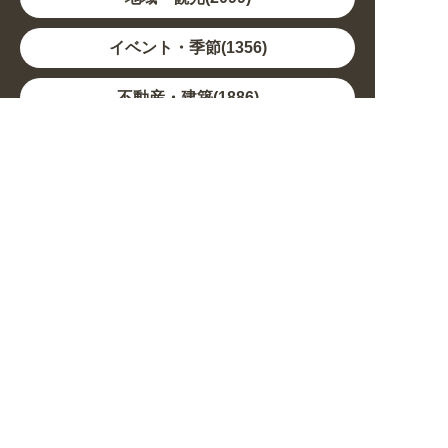
イベント・季節(1356)
不動産・建築(1886)
カルチャー・教養(684)
娯楽(688)
車・バイク関連(263)
その他(1786)