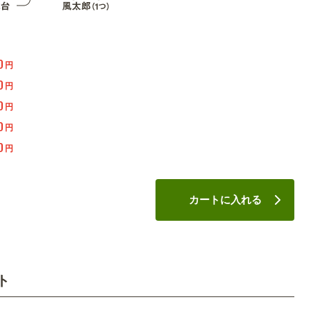
0
円
0
円
0
円
0
円
0
円
カートに入れる
ト