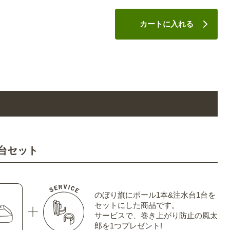
カートに入れる
台セット
のぼり旗にポール1本&注水台1台を
セットにした商品です。
サービスで、巻き上がり防止の風太
郎を1つプレゼント!