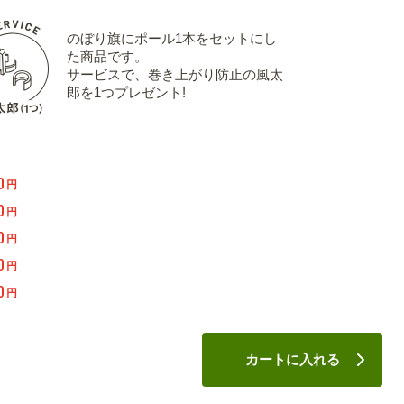
のぼり旗にポール1本をセットにし
た商品です。
サービスで、巻き上がり防止の風太
郎を1つプレゼント!
0
円
0
円
0
円
0
円
0
円
カートに入れる