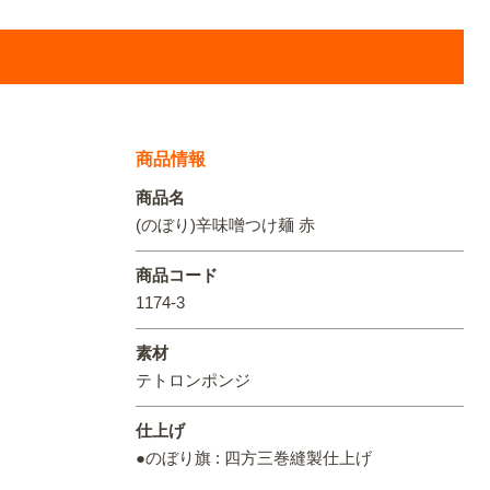
オリジ
商品情報
商品名
(のぼり)辛味噌つけ麺 赤
商品コード
1174-3
素材
テトロンポンジ
仕上げ
●のぼり旗 : 四方三巻縫製仕上げ