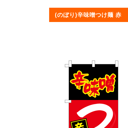
(のぼり)辛味噌つけ麺 赤