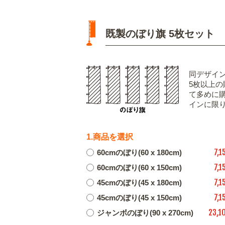
既製のぼり旗 5枚セット
同デザイ
5枚以上
て多めに
インに限
1.商品を選択
7,1
60cmのぼり(60 x 180cm)
7,1
60cmのぼり(60 x 150cm)
7,1
45cmのぼり(45 x 180cm)
7,1
45cmのぼり(45 x 150cm)
23,1
ジャンボのぼり(90 x 270cm)