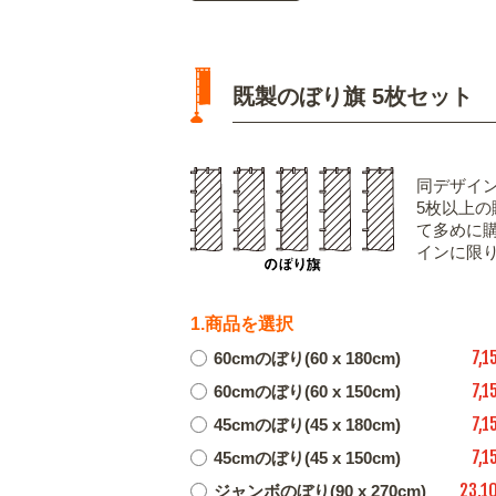
既製のぼり旗 5枚セット
同デザイ
5枚以上
て多めに
インに限
1.商品を選択
7,1
60cmのぼり(60 x 180cm)
7,1
60cmのぼり(60 x 150cm)
7,1
45cmのぼり(45 x 180cm)
7,1
45cmのぼり(45 x 150cm)
23,1
ジャンボのぼり(90 x 270cm)