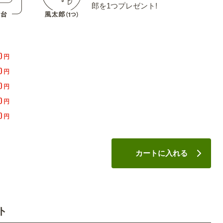
郎を1つプレゼント!
0
円
0
円
0
円
0
円
0
円
カートに入れる
ト