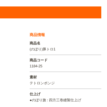
オリジ
商品情報
商品名
(のぼり)豚トロ1
商品コード
1184-25
素材
テトロンポンジ
仕上げ
●のぼり旗 : 四方三巻縫製仕上げ