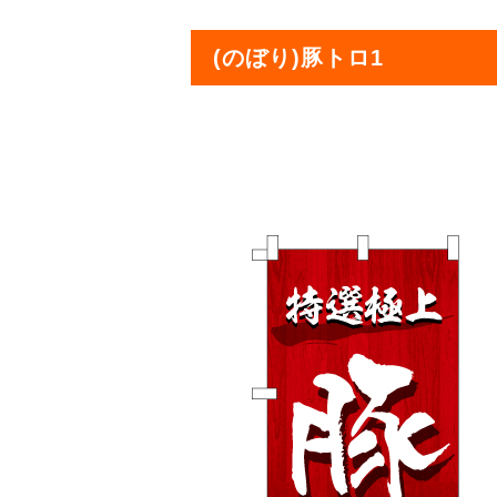
(のぼり)豚トロ1