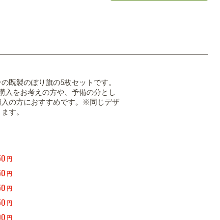
ンの既製のぼり旗の5枚セットです。
の購入をお考えの方や、予備の分とし
購入の方におすすめです。※同じデザ
ります。
50
円
50
円
50
円
50
円
00
円