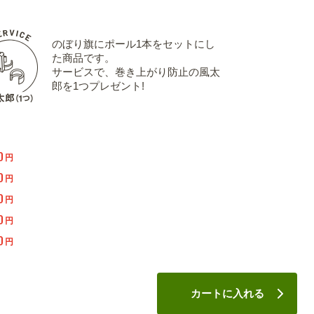
のぼり旗にポール1本をセットにし
た商品です。
サービスで、巻き上がり防止の風太
郎を1つプレゼント!
0
円
0
円
0
円
0
円
0
円
カートに入れる