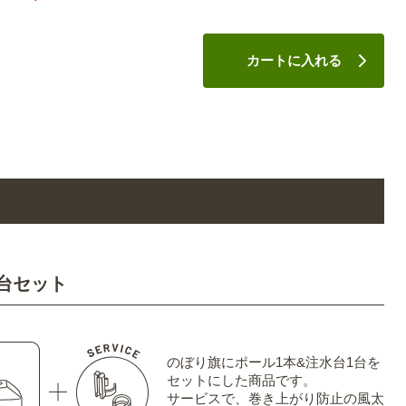
カートに入れる
台セット
のぼり旗にポール1本&注水台1台を
セットにした商品です。
サービスで、巻き上がり防止の風太