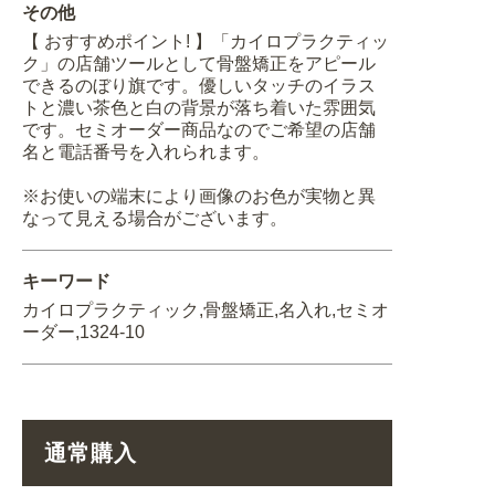
その他
【 おすすめポイント! 】「カイロプラクティッ
ク」の店舗ツールとして骨盤矯正をアピール
できるのぼり旗です。優しいタッチのイラス
トと濃い茶色と白の背景が落ち着いた雰囲気
です。セミオーダー商品なのでご希望の店舗
名と電話番号を入れられます。
※お使いの端末により画像のお色が実物と異
なって見える場合がございます。
キーワード
カイロプラクティック,骨盤矯正,名入れ,セミオ
ーダー,1324-10
通常購入