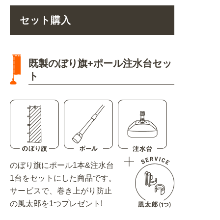
セット購入
既製のぼり旗+ポール注水台セッ
ト
のぼり旗にポール1本&注水台
1台をセットにした商品です。
サービスで、巻き上がり防止
の風太郎を1つプレゼント!