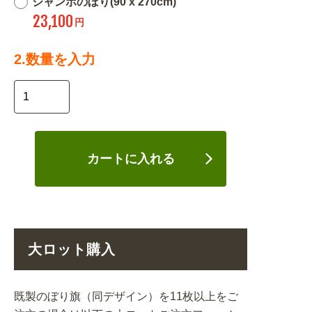
ジャンボのぼり(90 x 270cm)
23,100
円
2.数量を入力
カートに入れる
大ロット購入
既製のぼり旗（同デザイン）を11枚以上をご