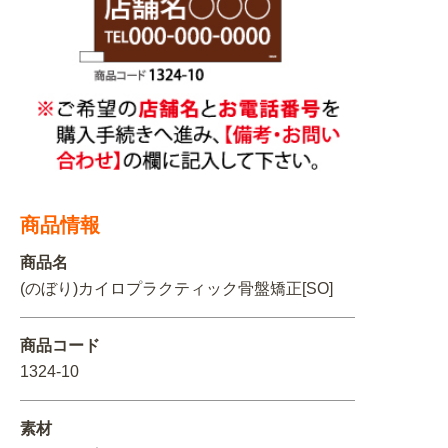
関連アイテムを見る
ORIGINAL ORDER
オリジナルオーダーについて
商品情報
商品名
(のぼり)カイロプラクティック骨盤矯正[SO]
商品コード
1324-10
素材