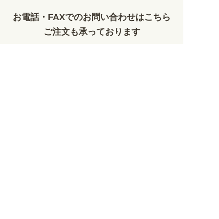
お電話・FAXでのお問い合わせはこちら
ご注文も承っております
0120-828-889
平日9:00～12:00/13:00～17:00
099-812-2877
FAX.
24時間対応
既製デザイン商品FAX注文用紙
オリジナルオーダーFAX注文用紙