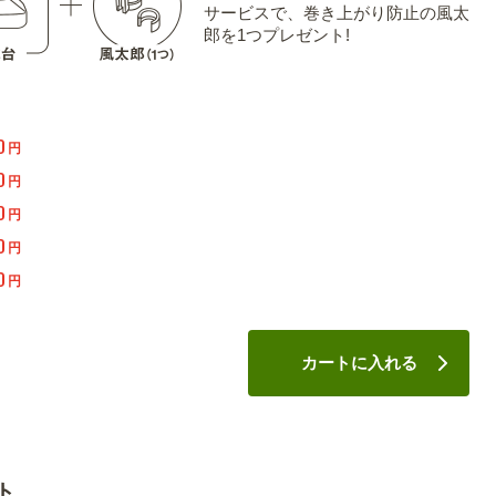
サービスで、巻き上がり防止の風太
郎を1つプレゼント!
0
円
0
円
0
円
0
円
0
円
カートに入れる
ト