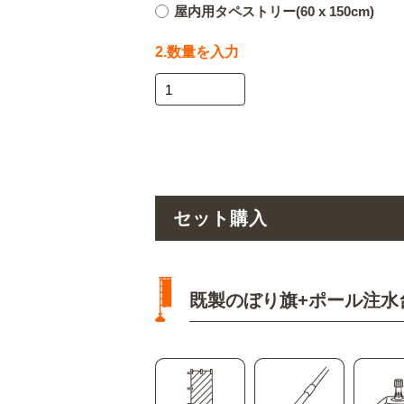
屋内用タペストリー(60 x 150cm)
2.数量を入力
セット購入
既製のぼり旗+ポール注水