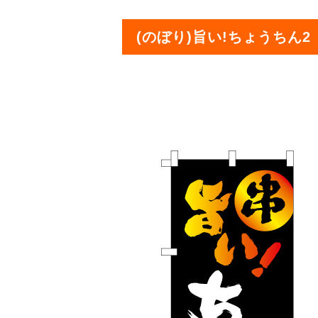
(のぼり)旨い!ちょうちん2