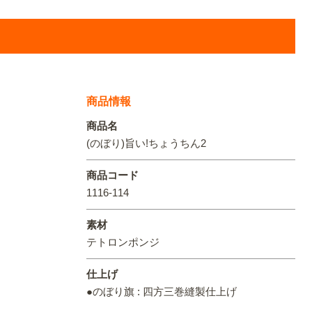
オリジ
商品情報
商品名
(のぼり)旨い!ちょうちん2
商品コード
1116-114
素材
テトロンポンジ
仕上げ
●のぼり旗 : 四方三巻縫製仕上げ