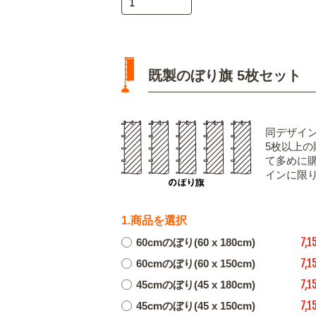
既製のぼり旗 5枚セット
同デザイ
5枚以上
て多めに
インに限
1.商品を選択
7,1
60cmのぼり(60 x 180cm)
7,1
60cmのぼり(60 x 150cm)
7,1
45cmのぼり(45 x 180cm)
7,1
45cmのぼり(45 x 150cm)