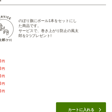
のぼり旗にポール1本をセットにし
た商品です。
サービスで、巻き上がり防止の風太
郎を1つプレゼント!
0
円
0
円
0
円
0
円
0
円
カートに入れる