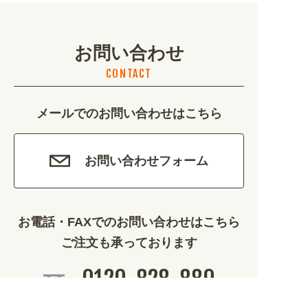
イベント・季節 (1356)
お問い合わせ
不動産・建築 (1886)
CONTACT
カルチャー・教養 (684)
メールでのお問い合わせはこちら
娯楽 (688)
車・バイク関連 (263)
お問い合わせフォーム
その他 (1786)
お電話・FAXでのお問い合わせはこちら
ご注文も承っております
0120-828-889
平日9:00～12:00/13:00～17:00