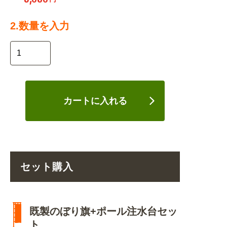
2.数量を入力
カートに入れる
セット購入
既製のぼり旗+ポール注水台セッ
ト