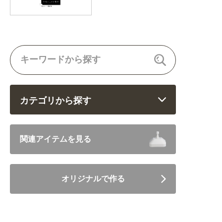
カテゴリから探す
飲食 (6682)
関連アイテムを見る
住まい・暮らし (5246)
オリジナルで作る
美容・健康 (4656)
地域・観光 (2099)