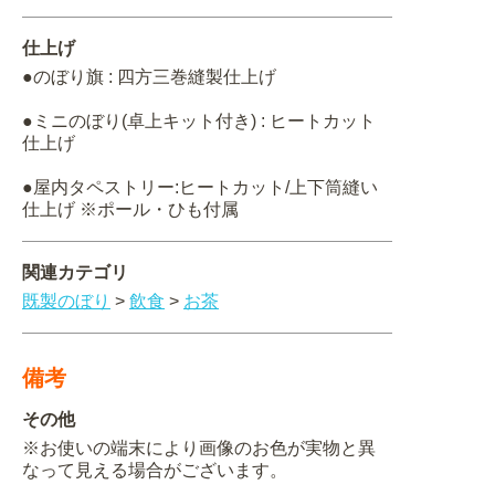
仕上げ
●のぼり旗 : 四方三巻縫製仕上げ
●ミニのぼり(卓上キット付き) : ヒートカット
仕上げ
●屋内タペストリー:ヒートカット/上下筒縫い
仕上げ ※ポール・ひも付属
関連カテゴリ
既製のぼり
>
飲食
>
お茶
備考
その他
※お使いの端末により画像のお色が実物と異
なって見える場合がございます。