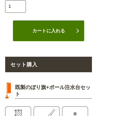
カートに入れる
セット購入
既製のぼり旗+ポール注水台セッ
ト