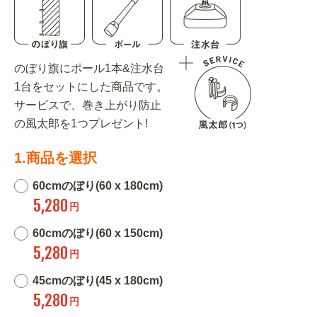
のぼり旗にポール1本&注水台
1台をセットにした商品です。
サービスで、巻き上がり防止
の風太郎を1つプレゼント!
1.商品を選択
60cmのぼり(60 x 180cm)
5,280
円
60cmのぼり(60 x 150cm)
5,280
円
45cmのぼり(45 x 180cm)
5,280
円