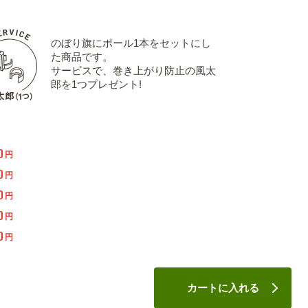
のぼり旗にポール1本をセットにし
た商品です。
サービスで、巻き上がり防止の風太
郎を1つプレゼント!
0
円
0
円
0
円
0
円
0
円
カートに入れる