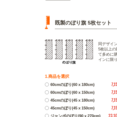
既製のぼり旗 5枚セット
同デザイ
5枚以上
て多めに
インに限
1.商品を選択
7,1
60cmのぼり(60 x 180cm)
7,1
60cmのぼり(60 x 150cm)
7,1
45cmのぼり(45 x 180cm)
7,1
45cmのぼり(45 x 150cm)
23,1
ジャンボのぼり(90 x 270cm)