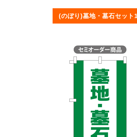
(のぼり)墓地・墓石セット