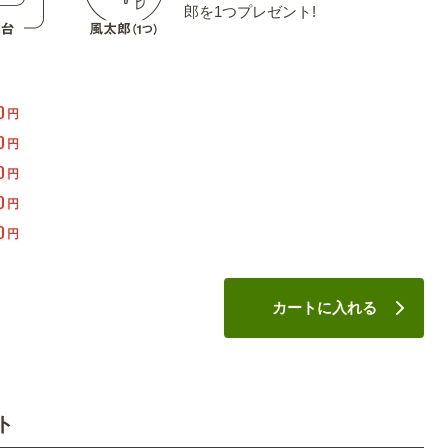
郎を1つプレゼント!
0
円
0
円
0
円
0
円
0
円
カートに入れる
ト