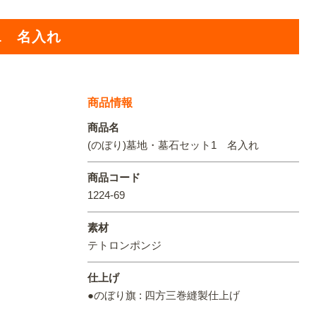
オリジ
1 名入れ
商品情報
商品名
(のぼり)墓地・墓石セット1 名入れ
商品コード
1224-69
素材
テトロンポンジ
仕上げ
●のぼり旗 : 四方三巻縫製仕上げ