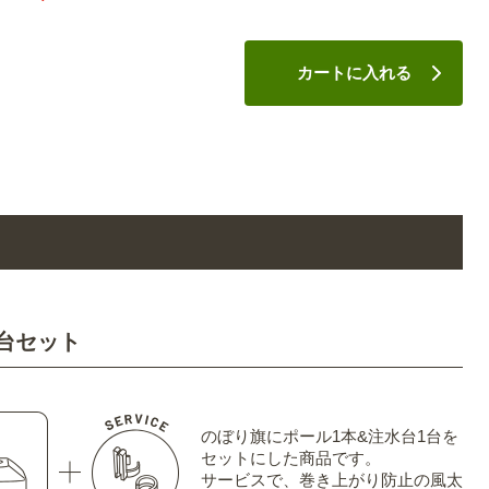
カートに入れる
台セット
のぼり旗にポール1本&注水台1台を
セットにした商品です。
サービスで、巻き上がり防止の風太