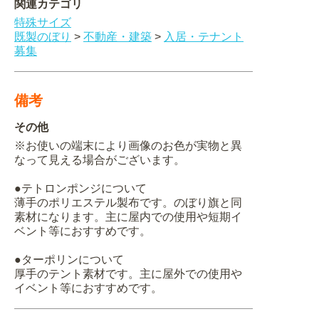
関連カテゴリ
特殊サイズ
既製のぼり
>
不動産・建築
>
入居・テナント
募集
備考
その他
※お使いの端末により画像のお色が実物と異
なって見える場合がございます。
●テトロンポンジについて
薄手のポリエステル製布です。のぼり旗と同
素材になります。主に屋内での使用や短期イ
ベント等におすすめです。
●ターポリンについて
厚手のテント素材です。主に屋外での使用や
イベント等におすすめです。