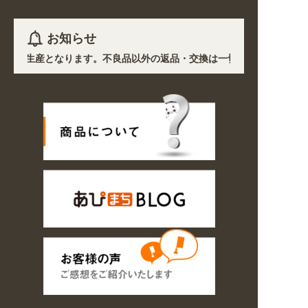
お知らせ
除き受注生産となります。不良品以外の返品・交換は一切できません。 /
、各地において道路状況の悪化や交通規制により配送に遅延が生じておりま
! 業種・用途から探しやすくなりました。お得なクーポンも発行中!
/16の期間のご注文商品は休み明け8/17以降随時商品の製作・発送となりま