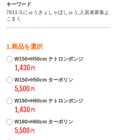
キーワード
7611-3,にゅうきょしゃぼしゅう,入居者募集よ
こまく
1.商品を選択
W150×H50cm テトロンポンジ
1,430
円
W150×H50cm ターポリン
5,500
円
W180×H60cm テトロンポンジ
1,430
円
W180×H60cm ターポリン
5,500
円