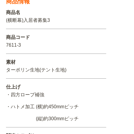
商品情報
関連アイテムを見る
商品名
(横断幕)入居者募集3
ORIGINAL ORDER
商品コード
7611-3
オリジナルオーダーについて
素材
ターポリン生地(テント生地)
仕上げ
・四方ロープ補強
・ハトメ加工 (横)約450mmピッチ
(縦)約300mmピッチ