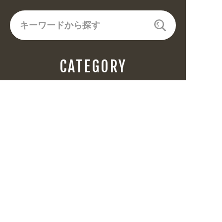
CATEGORY
飲食(6682)
住まい・暮らし(5246)
美容・健康(4656)
地域・観光(2099)
イベント・季節(1356)
不動産・建築(1886)