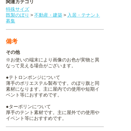
関連カテゴリ
特殊サイズ
既製のぼり
>
不動産・建築
>
入居・テナント
募集
備考
その他
※お使いの端末により画像のお色が実物と異
なって見える場合がございます。
●テトロンポンジについて
薄手のポリエステル製布です。のぼり旗と同
素材になります。主に屋内での使用や短期イ
ベント等におすすめです。
●ターポリンについて
厚手のテント素材です。主に屋外での使用や
イベント等におすすめです。