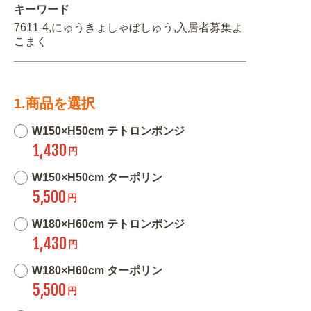
キーワード
7611-4,にゅうきょしゃぼしゅう,入居者募集よ
こまく
1.商品を選択
W150×H50cm テトロンポンジ
1,430
円
W150×H50cm ターポリン
5,500
円
W180×H60cm テトロンポンジ
1,430
円
W180×H60cm ターポリン
5,500
円