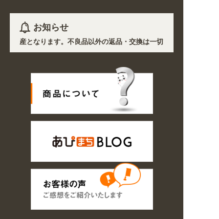
お知らせ
き受注生産となります。不良品以外の返品・交換は一切できません。 /
各地において道路状況の悪化や交通規制により配送に遅延が生じております
 業種・用途から探しやすくなりました。お得なクーポンも発行中!
16の期間のご注文商品は休み明け8/17以降随時商品の製作・発送となります