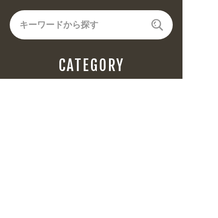
CATEGORY
飲食(6682)
住まい・暮らし(5246)
美容・健康(4656)
地域・観光(2099)
イベント・季節(1356)
不動産・建築(1886)