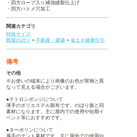
・四方ロープ入り補強縫製仕上げ
・四方ハトメ穴加工
関連カテゴリ
特殊サイズ
既製のぼり
>
不動産・建築
>
省エネ健康住宅
備考
その他
※お使いの端末により画像のお色が実物と異
なって見える場合がございます。
●テトロンポンジについて
薄手のポリエステル製布です。のぼり旗と同
素材になります。主に屋内での使用や短期イ
ベント等におすすめです。
●ターポリンについて
厚手のテント素材です。主に屋外での使用や