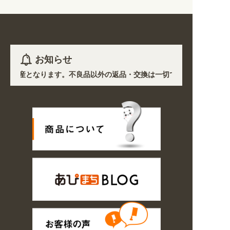
お知らせ
き受注生産となります。不良品以外の返品・交換は一切できません。 /
各地において道路状況の悪化や交通規制により配送に遅延が生じております。
 業種・用途から探しやすくなりました。お得なクーポンも発行中!
6の期間のご注文商品は休み明け8/17以降随時商品の製作・発送となります