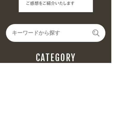
CATEGORY
飲食(6682)
住まい・暮らし(5246)
美容・健康(4656)
地域・観光(2099)
イベント・季節(1356)