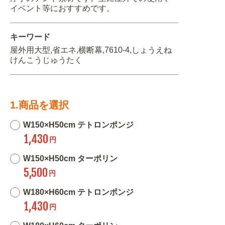
イベント等におすすめです。
キーワード
屋外用大型,省エネ,横断幕,7610-4,しょうえね
けんこうじゅうたく
1.商品を選択
W150×H50cm テトロンポンジ
1,430
円
W150×H50cm ターポリン
5,500
円
W180×H60cm テトロンポンジ
1,430
円