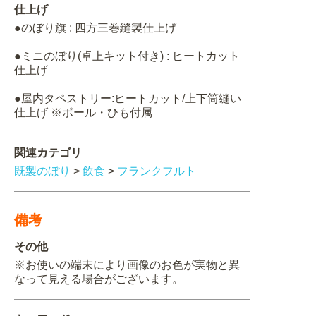
仕上げ
●のぼり旗 : 四方三巻縫製仕上げ
●ミニのぼり(卓上キット付き) : ヒートカット
仕上げ
●屋内タペストリー:ヒートカット/上下筒縫い
仕上げ ※ポール・ひも付属
関連カテゴリ
既製のぼり
>
飲食
>
フランクフルト
備考
その他
※お使いの端末により画像のお色が実物と異
なって見える場合がございます。