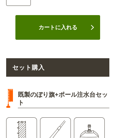
カートに入れる
セット購入
既製のぼり旗+ポール注水台セッ
ト