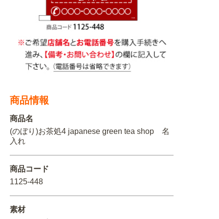
関連アイテムを見る
ORIGINAL ORDER
オリジナルオーダーについて
商品情報
商品名
(のぼり)お茶処4 japanese green tea shop 名
入れ
商品コード
1125-448
素材