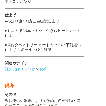
テトロンポンジ
仕上げ
●のぼり旗 : 四方三巻縫製仕上げ
●ミニのぼり(卓上キット付き) : ヒートカット
仕上げ
●屋内タペストリー:ヒートカット/上下筒縫い
仕上げ ※ポール・ひも付属
関連カテゴリ
既製のぼり
>
飲食
>
お茶
備考
その他
※お使いの端末により画像のお色が実物と異
なって見える場合がございます。