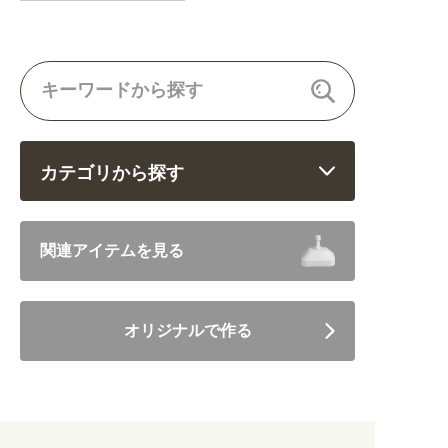
カテゴリから探す
飲食 (6682)
関連アイテムを見る
住まい・暮らし (5246)
オリジナルで作る
美容・健康 (4656)
地域・観光 (2099)
イベント・季節 (1356)