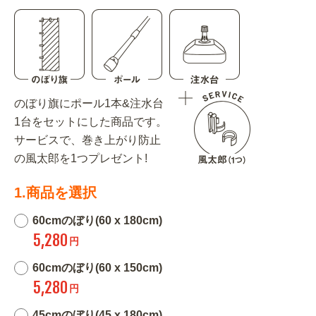
のぼり旗にポール1本&注水台
1台をセットにした商品です。
サービスで、巻き上がり防止
の風太郎を1つプレゼント!
1.商品を選択
60cmのぼり(60 x 180cm)
5,280
円
60cmのぼり(60 x 150cm)
5,280
円
45cmのぼり(45 x 180cm)