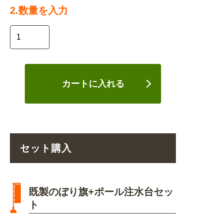
2.数量を入力
カートに入れる
セット購入
既製のぼり旗+ポール注水台セッ
ト