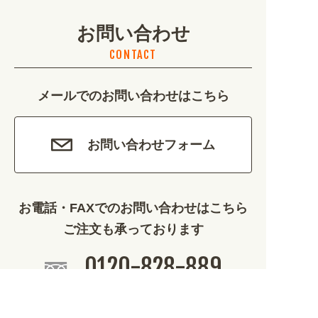
お問い合わせ
不動産・建築 (1886)
CONTACT
カルチャー・教養 (684)
メールでのお問い合わせはこちら
娯楽 (688)
車・バイク関連 (263)
お問い合わせフォーム
その他 (1786)
お電話・FAXでのお問い合わせはこちら
ご注文も承っております
0120-828-889
平日9:00～12:00/13:00～17:00