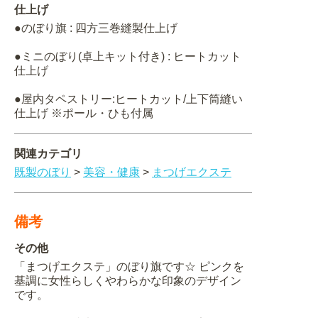
仕上げ
●のぼり旗 : 四方三巻縫製仕上げ
●ミニのぼり(卓上キット付き) : ヒートカット
仕上げ
●屋内タペストリー:ヒートカット/上下筒縫い
仕上げ ※ポール・ひも付属
関連カテゴリ
既製のぼり
>
美容・健康
>
まつげエクステ
備考
その他
「まつげエクステ」のぼり旗です☆ ピンクを
基調に女性らしくやわらかな印象のデザイン
です。