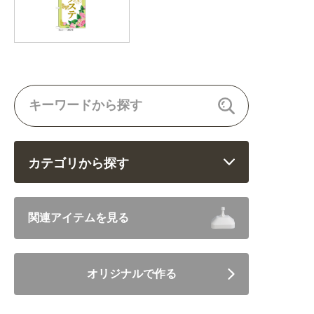
カテゴリから探す
飲食 (6682)
関連アイテムを見る
住まい・暮らし (5246)
オリジナルで作る
美容・健康 (4656)