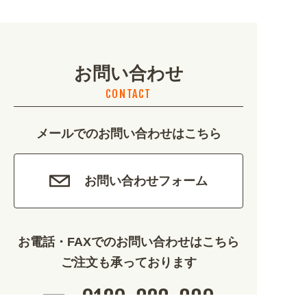
地域・観光 (2099)
イベント・季節 (1356)
お問い合わせ
不動産・建築 (1886)
CONTACT
カルチャー・教養 (684)
メールでのお問い合わせはこちら
娯楽 (688)
車・バイク関連 (263)
お問い合わせフォーム
その他 (1786)
お電話・FAXでのお問い合わせはこちら
ご注文も承っております
0120-828-889