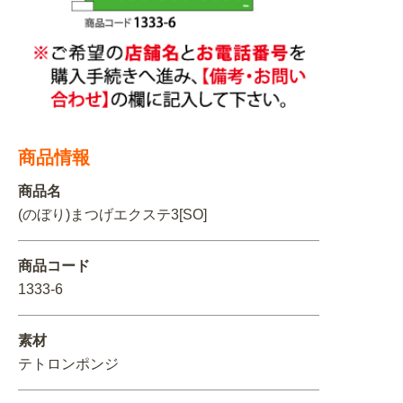
関連アイテムを見る
ORIGINAL ORDER
商品情報
オリジナルオーダーについて
商品名
(のぼり)まつげエクステ3[SO]
商品コード
1333-6
素材
テトロンポンジ