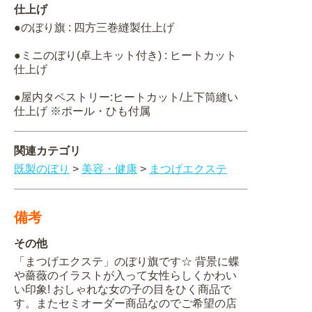
仕上げ
●のぼり旗 : 四方三巻縫製仕上げ
●ミニのぼり(卓上キット付き) : ヒートカット
仕上げ
●屋内タペストリー:ヒートカット/上下筒縫い
仕上げ ※ポール・ひも付属
関連カテゴリ
既製のぼり
>
美容・健康
>
まつげエクステ
備考
その他
「まつげエクステ」のぼり旗です☆ 背景に蝶
や薔薇のイラストが入って女性らしくかわい
い印象! おしゃれな女の子の目をひく商品で
す。またセミオーダー商品なのでご希望の店