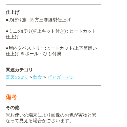
仕上げ
●のぼり旗 : 四方三巻縫製仕上げ
●ミニのぼり(卓上キット付き) : ヒートカット
仕上げ
●屋内タペストリー:ヒートカット/上下筒縫い
仕上げ ※ポール・ひも付属
関連カテゴリ
既製のぼり
>
飲食
>
ビアガーデン
備考
その他
※お使いの端末により画像のお色が実物と異
なって見える場合がございます。