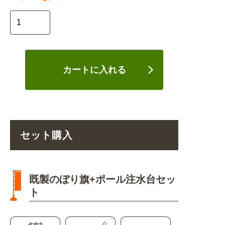
カートに入れる
セット購入
既製のぼり旗+ポール注水台セッ
ト