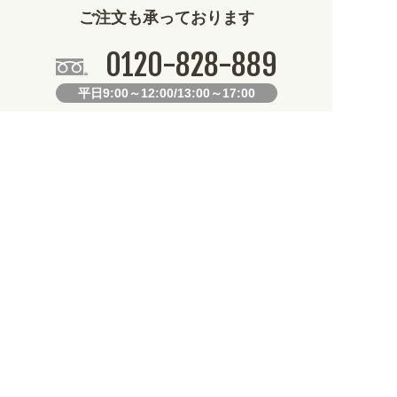
ご注文も承っております
0120-828-889
平日9:00～12:00/13:00～17:00
099-812-2877
FAX.
24時間対応
既製デザイン商品FAX注文用紙
オリジナルオーダーFAX注文用紙
お知らせ