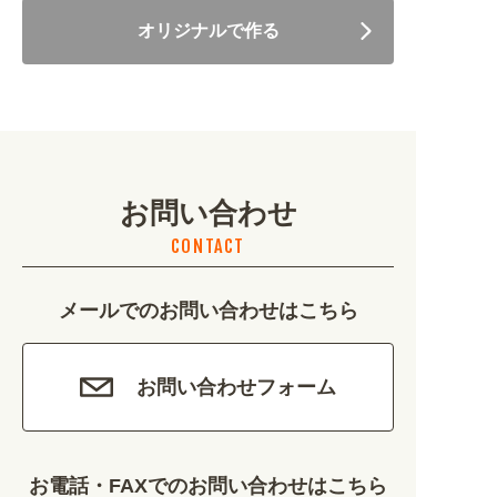
オリジナルで作る
美容・健康 (4656)
地域・観光 (2099)
イベント・季節 (1356)
お問い合わせ
不動産・建築 (1886)
CONTACT
カルチャー・教養 (684)
メールでのお問い合わせはこちら
娯楽 (688)
車・バイク関連 (263)
お問い合わせフォーム
その他 (1786)
お電話・FAXでのお問い合わせはこちら