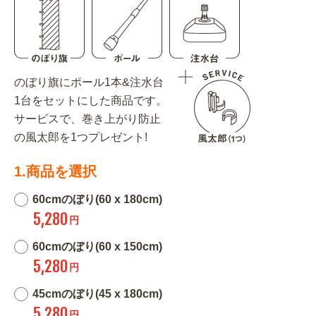
のぼり旗にポール1本&注水台
1台をセットにした商品です。
サービスで、巻き上がり防止
の風太郎を1つプレゼント!
1.商品を選択
60cmのぼり(60 x 180cm)
5,280
円
60cmのぼり(60 x 150cm)
5,280
円
45cmのぼり(45 x 180cm)
5,280
円