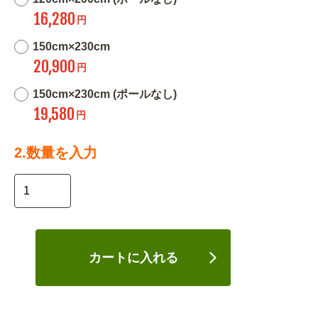
16,280
円
150cm×230cm
20,900
円
150cm×230cm (ポールなし)
19,580
円
2.数量を入力
カートに入れる