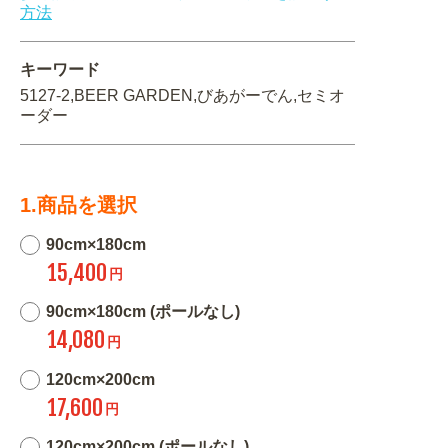
方法
キーワード
5127-2,BEER GARDEN,びあがーでん,セミオ
ーダー
1.商品を選択
90cm×180cm
15,400
円
90cm×180cm (ポールなし)
14,080
円
120cm×200cm
17,600
円
120cm×200cm (ポールなし)