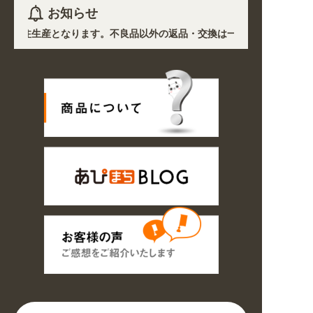
お知らせ
を除き受注生産となります。不良品以外の返品・交換は一切できません。 /
で、各地において道路状況の悪化や交通規制により配送に遅延が生じており
ン! 業種・用途から探しやすくなりました。お得なクーポンも発行中!
8/16の期間のご注文商品は休み明け8/17以降随時商品の製作・発送となり