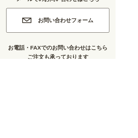
娯楽 (688)
車・バイク関連 (263)
お問い合わせフォーム
その他 (1786)
お電話・FAXでのお問い合わせはこちら
ご注文も承っております
0120-828-889
平日9:00～12:00/13:00～17:00
099-812-2877
FAX.
24時間対応
既製デザイン商品FAX注文用紙
オリジナルオーダーFAX注文用紙