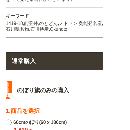
キーワード
1419-18,能登丼,のとどん,ノトドン,奥能登名産,
石川県名物,石川特産,Okunoto
通常購入
のぼり旗のみの購入
1.商品を選択
60cmのぼり(60 x 180cm)