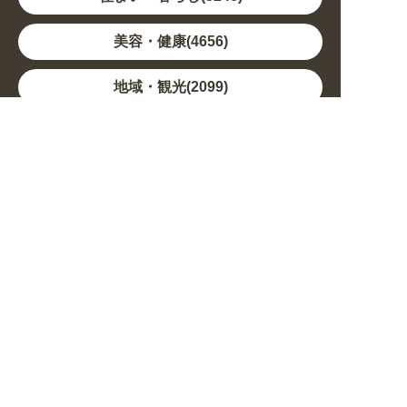
美容・健康(4656)
地域・観光(2099)
イベント・季節(1356)
不動産・建築(1886)
カルチャー・教養(684)
娯楽(688)
車・バイク関連(263)
その他(1786)