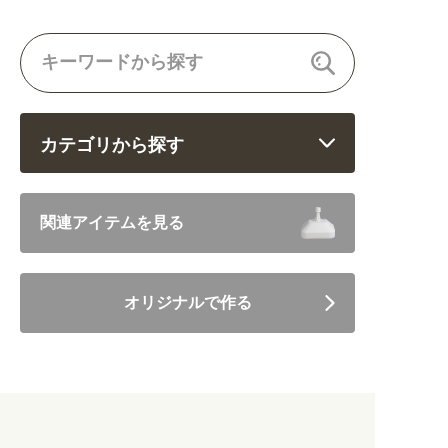
カテゴリから探す
飲食 (6682)
関連アイテムを見る
住まい・暮らし (5246)
オリジナルで作る
美容・健康 (4656)
地域・観光 (2099)
イベント・季節 (1356)