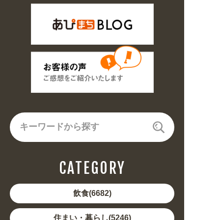
CATEGORY
飲食(6682)
住まい・暮らし(5246)