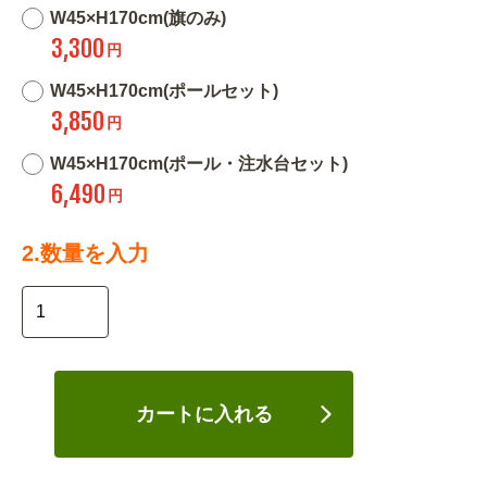
W45×H170cm(旗のみ)
3,300
円
W45×H170cm(ポールセット)
3,850
円
W45×H170cm(ポール・注水台セット)
6,490
円
2.数量を入力
カートに入れる