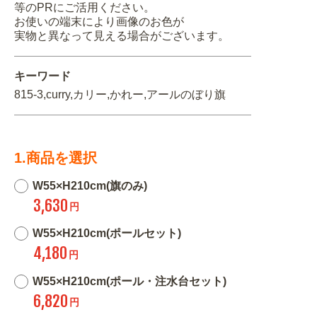
等のPRにご活用ください。
お使いの端末により画像のお色が
実物と異なって見える場合がございます。
キーワード
815-3,curry,カリー,かれー,アールのぼり旗
1.商品を選択
W55×H210cm(旗のみ)
3,630
円
W55×H210cm(ポールセット)
4,180
円
W55×H210cm(ポール・注水台セット)
6,820
円