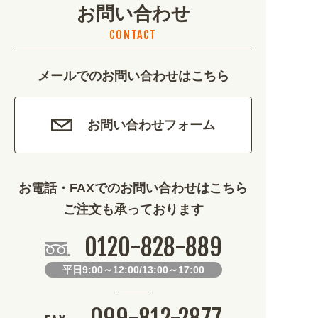
お問い合わせ
不動産・建築 (1886)
CONTACT
カルチャー・教養 (684)
メールでのお問い合わせはこちら
娯楽 (688)
車・バイク関連 (263)
お問い合わせフォーム
その他 (1786)
お電話・FAXでのお問い合わせはこちら
ご注文も承っております
0120-828-889
平日9:00～12:00/13:00～17:00
099-812-2877