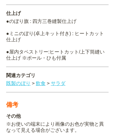
仕上げ
●のぼり旗 : 四方三巻縫製仕上げ
●ミニのぼり(卓上キット付き) : ヒートカット
仕上げ
●屋内タペストリー:ヒートカット/上下筒縫い
仕上げ ※ポール・ひも付属
関連カテゴリ
既製のぼり
>
飲食
>
サラダ
備考
その他
※お使いの端末により画像のお色が実物と異
なって見える場合がございます。