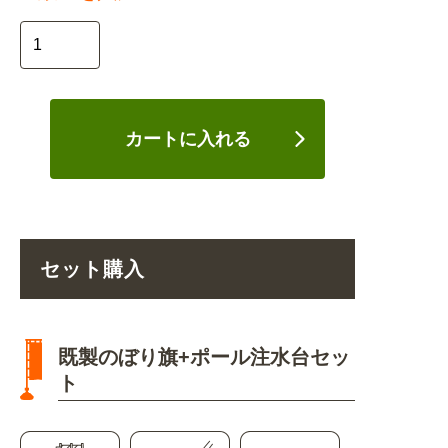
カートに入れる
セット購入
既製のぼり旗+ポール注水台セッ
ト