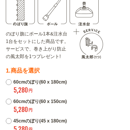
のぼり旗にポール1本&注水台
1台をセットにした商品です。
サービスで、巻き上がり防止
の風太郎を1つプレゼント!
1.商品を選択
60cmのぼり(60 x 180cm)
5,280
円
60cmのぼり(60 x 150cm)
5,280
円
45cmのぼり(45 x 180cm)
5,280
円