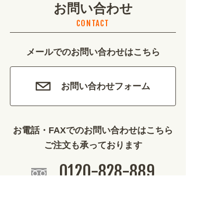
お問い合わせ
不動産・建築 (1886)
CONTACT
カルチャー・教養 (684)
メールでのお問い合わせはこちら
娯楽 (688)
車・バイク関連 (263)
お問い合わせフォーム
その他 (1786)
お電話・FAXでのお問い合わせはこちら
ご注文も承っております
0120-828-889
平日9:00～12:00/13:00～17:00
099-812-2877