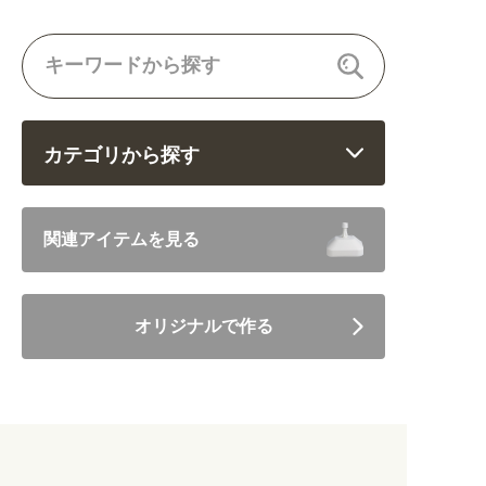
カテゴリから探す
飲食 (6682)
関連アイテムを見る
住まい・暮らし (5246)
オリジナルで作る
美容・健康 (4656)
地域・観光 (2099)
イベント・季節 (1356)