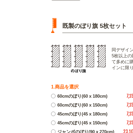
既製のぼり旗 5枚セット
同デザイ
5枚以上
て多めに
インに限
1.商品を選択
7,1
60cmのぼり(60 x 180cm)
7,1
60cmのぼり(60 x 150cm)
7,1
45cmのぼり(45 x 180cm)
7,1
45cmのぼり(45 x 150cm)
23,1
ジャンボのぼり(90 x 270cm)