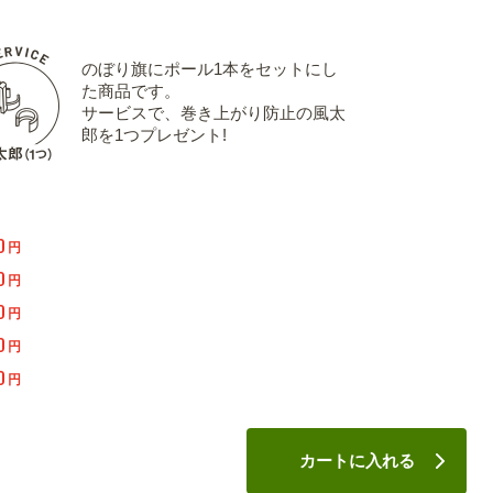
のぼり旗にポール1本をセットにし
た商品です。
サービスで、巻き上がり防止の風太
郎を1つプレゼント!
0
円
0
円
0
円
0
円
0
円
カートに入れる