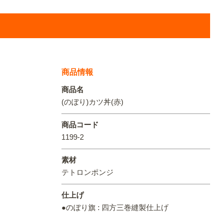
オリジ
商品情報
商品名
(のぼり)カツ丼(赤)
商品コード
1199-2
素材
テトロンポンジ
仕上げ
●のぼり旗 : 四方三巻縫製仕上げ