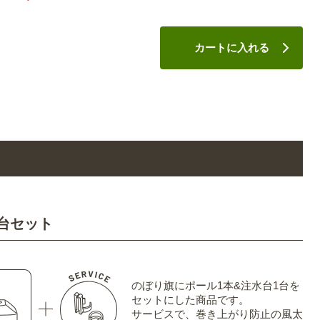
カートに入れる
台セット
のぼり旗にポール1本&注水台1台を
セットにした商品です。
サービスで、巻き上がり防止の風太