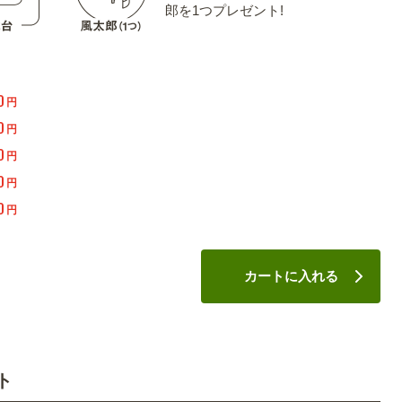
郎を1つプレゼント!
0
円
0
円
0
円
0
円
0
円
カートに入れる
ト