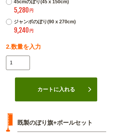
45cmのぼり(45 x 150cm)
5,280
円
ジャンボのぼり(90 x 270cm)
9,240
円
2.数量を入力
カートに入れる
既製のぼり旗+ポールセット