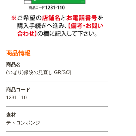
関連アイテムを見る
ORIGINAL ORDER
商品情報
オリジナルオーダーについて
商品名
(のぼり)保険の見直し GR[SO]
商品コード
1231-110
素材
テトロンポンジ