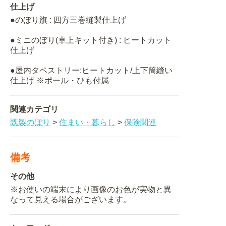
仕上げ
●のぼり旗 : 四方三巻縫製仕上げ
●ミニのぼり(卓上キット付き) : ヒートカット
仕上げ
●屋内タペストリー:ヒートカット/上下筒縫い
仕上げ ※ポール・ひも付属
関連カテゴリ
既製のぼり
>
住まい・暮らし
>
保険関連
備考
その他
※お使いの端末により画像のお色が実物と異
なって見える場合がございます。