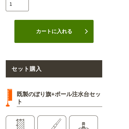
カートに入れる
セット購入
既製のぼり旗+ポール注水台セッ
ト