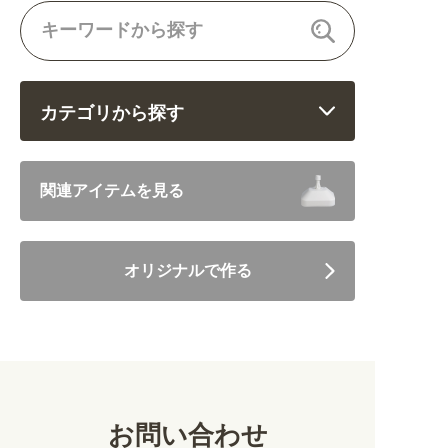
カテゴリから探す
飲食 (6682)
関連アイテムを見る
住まい・暮らし (5246)
オリジナルで作る
美容・健康 (4656)
地域・観光 (2099)
イベント・季節 (1356)
お問い合わせ
不動産・建築 (1886)