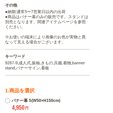
その他
●納期:通常5〜7営業日以内の出荷
●商品はバナー幕のみの販売です。スタンドは
別売となります。関連アイテムページを参照
ください。
※お使いの端末により画像のお色が実物と異
なって見える場合がございます。
キーワード
9267-9,成人式,振袖,きもの,呉服,着物,banner
stand,バナーサイン,看板
1.商品を選択
バナー幕 S(W50×H150cm)
4,950
円