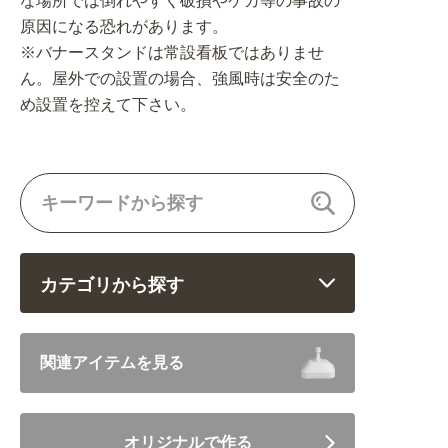
な場所では倒れやすく破損やケガ等の事故の
原因になる恐れがあります。
※バナースタンドは常設看板ではありませ
ん。屋外での設置の場合、強風時は安全のた
め設置を控えて下さい。
カテゴリから探す
飲食 (6682)
関連アイテムを見る
住まい・暮らし (5246)
オリジナルで作る