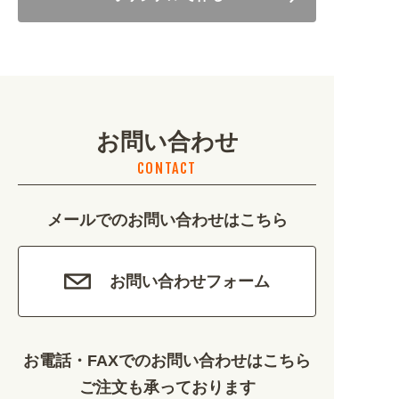
美容・健康 (4656)
地域・観光 (2099)
イベント・季節 (1356)
お問い合わせ
不動産・建築 (1886)
CONTACT
カルチャー・教養 (684)
メールでのお問い合わせはこちら
娯楽 (688)
車・バイク関連 (263)
お問い合わせフォーム
その他 (1786)
お電話・FAXでのお問い合わせはこちら
ご注文も承っております