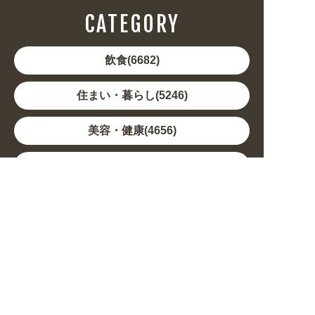
CATEGORY
飲食(6682)
住まい・暮らし(5246)
美容・健康(4656)
地域・観光(2099)
イベント・季節(1356)
不動産・建築(1886)
カルチャー・教養(684)
娯楽(688)