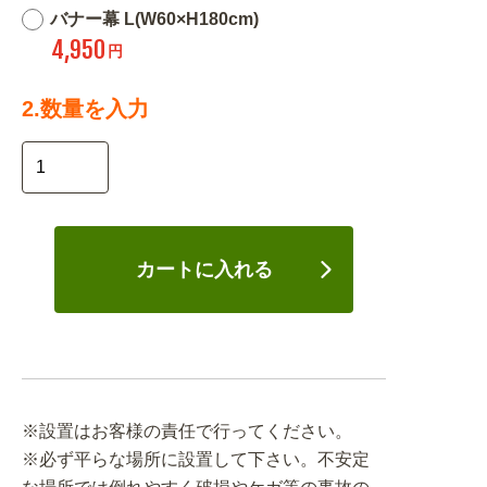
バナー幕 L(W60×H180cm)
4,950
円
2.数量を入力
カートに入れる
※設置はお客様の責任で行ってください。
※必ず平らな場所に設置して下さい。不安定