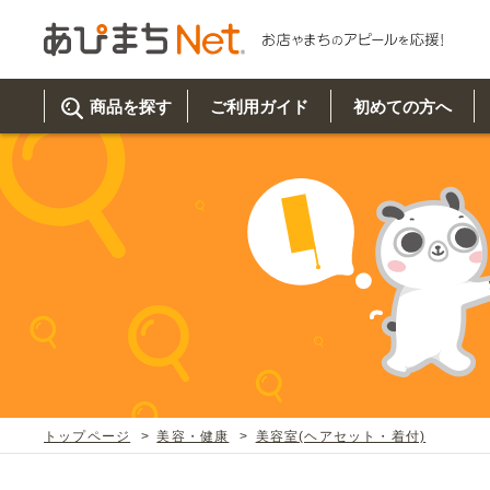
商品を探す
ご利用ガイド
初めての方へ
ご利
初め
取り
商品
美
イベ
既製
お客
チュクミ
韓国グルメ
駐車場
鍋
夏
カルチ
オリ
よく
トップページ
美容・健康
美容室(ヘアセット・着付)
車・