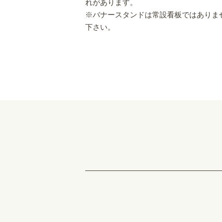
れがあります。
※バナースタンドは常設看板ではありま
下さい。