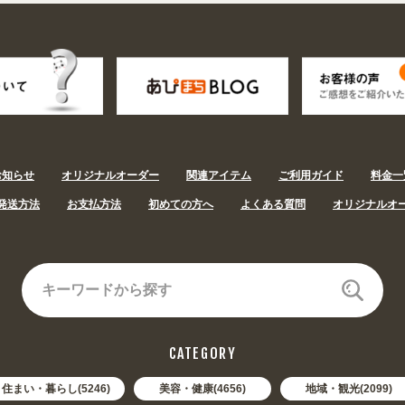
お知らせ
オリジナルオーダー
関連アイテム
ご利用ガイド
料金一
発送方法
お支払方法
初めての方へ
よくある質問
オリジナルオ
CATEGORY
住まい・暮らし(5246)
美容・健康(4656)
地域・観光(2099)