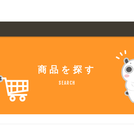
用ガイド トップ
ての方へ トップ
料金一覧
オリジナルオーダー
商品を探す
飲食
住まい・暮らし
扱い商品一覧
について
お届け納期と配送方
SEARCH
容・健康
地域・観光
ント・季節
不動産・建築
デザイン商品注文方法
様の声
お支払方法
ャー・教養
娯楽
ジナルオーダー注文方法
ある質問
バイク関連
その他