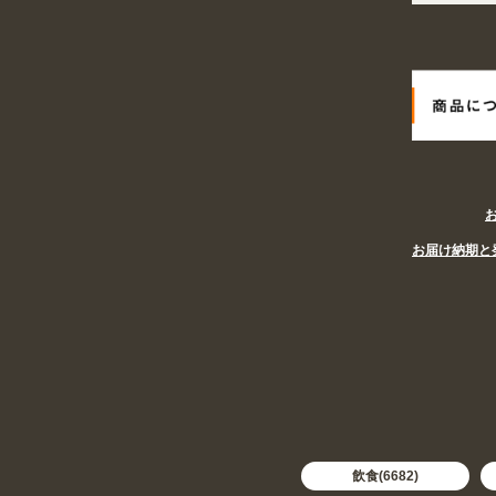
お届け納期と
飲食(6682)