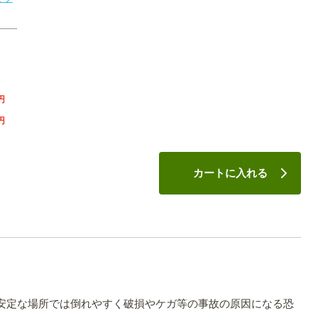
円
円
カートに入れる
。
安定な場所では倒れやすく破損やケガ等の事故の原因になる恐