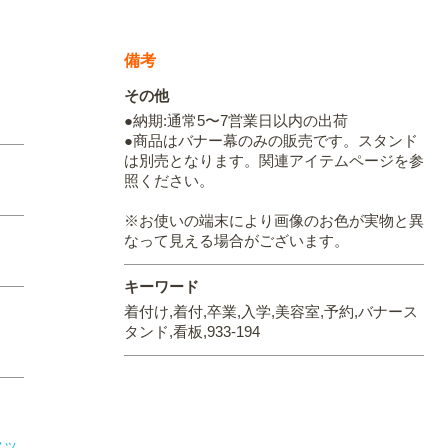
備考
その他
●納期:通常5〜7営業日以内の出荷
●商品はバナー幕のみの販売です。スタンド
は別売となります。関連アイテムページを参
照ください。
※お使いの端末により画像のお色が実物と異
なって見える場合がございます。
キーワード
着付け,着付,卒業,入学,美容室,予約,バナース
タンド,看板,933-194
セッ