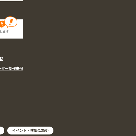
覧
ーダー制作事例
イベント・季節(1356)