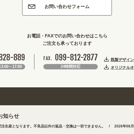
お問い合わせフォーム
お電話・FAXでのお問い合わせはこちら
ご注文も承っております
828-889
099-812-2877
FAX.
既製デザイン
3:00～17:00
24時間対応
オリジナルオ
お知らせ
生産となります。不良品以外の返品・交換は一切できません。 /
2026年08月0
・用途から探しやすくなりました。お得なクーポンも発行中!
/
2026年08月07