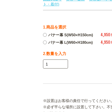
ト・着付)
1.商品を選択
4,950
バナー幕 S(W50×H150cm)
4,950
バナー幕 L(W60×H180cm)
2.数量を入力
※設置はお客様の責任で行ってください
※必ず平らな場所に設置して下さい。不