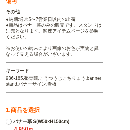
備考
その他
●納期:通常5〜7営業日以内の出荷
●商品はバナー幕のみの販売です。スタンドは
別売となります。関連アイテムページを参照
ください。
※お使いの端末により画像のお色が実物と異
なって見える場合がございます。
キーワード
936-185,整骨院,こうつうじこちりょう,banner
stand,バナーサイン,看板
1.商品を選択
バナー幕 S(W50×H150cm)
4,950
円