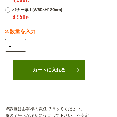
バナー幕 L(W60×H180cm)
4,950
円
2.数量を入力
カートに入れる
※設置はお客様の責任で行ってください。
※必ず平らな場所に設置して下さい。不安定