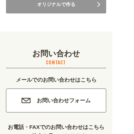
オリジナルで作る
美容・健康 (4656)
地域・観光 (2099)
イベント・季節 (1356)
お問い合わせ
不動産・建築 (1886)
CONTACT
カルチャー・教養 (684)
メールでのお問い合わせはこちら
娯楽 (688)
車・バイク関連 (263)
お問い合わせフォーム
その他 (1786)
お電話・FAXでのお問い合わせはこちら