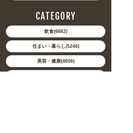
CATEGORY
飲食(6682)
住まい・暮らし(5246)
美容・健康(4656)
地域・観光(2099)
イベント・季節(1356)
不動産・建築(1886)
カルチャー・教養(684)