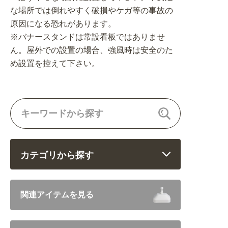
な場所では倒れやすく破損やケガ等の事故の
原因になる恐れがあります。
※バナースタンドは常設看板ではありませ
ん。屋外での設置の場合、強風時は安全のた
め設置を控えて下さい。
カテゴリから探す
飲食 (6682)
関連アイテムを見る
住まい・暮らし (5246)