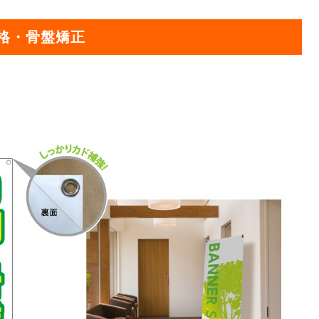
オリジ
骨格・骨盤矯正