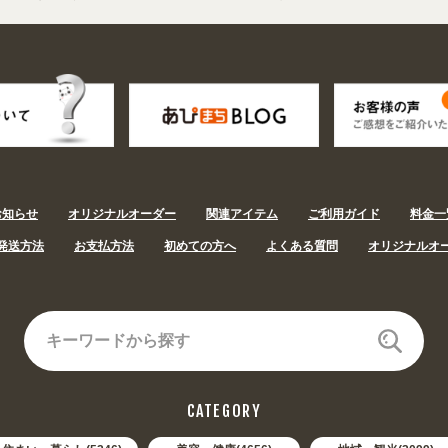
用途から探しやすくなりました。お得なクーポンも発行中!
/
2026年08月08日
お知らせ
オリジナルオーダー
関連アイテム
ご利用ガイド
料金一
発送方法
お支払方法
初めての方へ
よくある質問
オリジナルオ
CATEGORY