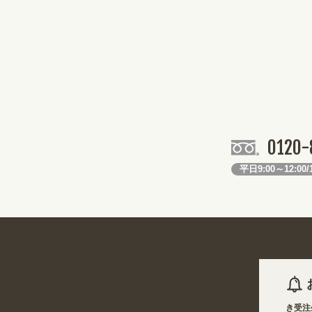
0120-
平日9:00～12:00/1
2026年08月08日 商品は一部(ポール・注水台など)を除き受注生