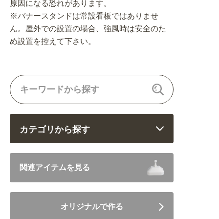
原因になる恐れがあります。
※バナースタンドは常設看板ではありませ
ん。屋外での設置の場合、強風時は安全のた
め設置を控えて下さい。
カテゴリから探す
飲食 (6682)
関連アイテムを見る
住まい・暮らし (5246)
オリジナルで作る
美容・健康 (4656)