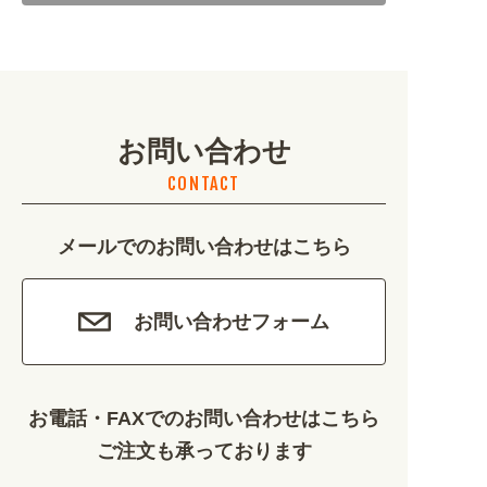
地域・観光 (2099)
イベント・季節 (1356)
お問い合わせ
不動産・建築 (1886)
CONTACT
カルチャー・教養 (684)
メールでのお問い合わせはこちら
娯楽 (688)
車・バイク関連 (263)
お問い合わせフォーム
その他 (1786)
お電話・FAXでのお問い合わせはこちら
ご注文も承っております