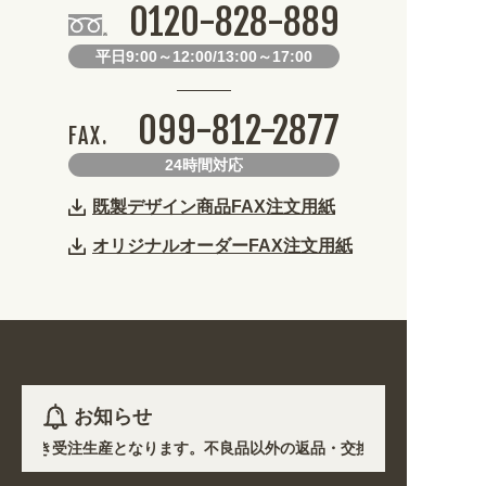
0120-828-889
平日9:00～12:00/13:00～17:00
099-812-2877
FAX.
24時間対応
既製デザイン商品FAX注文用紙
オリジナルオーダーFAX注文用紙
お知らせ
ど)を除き受注生産となります。不良品以外の返品・交換は一切できません。
影響で、各地において道路状況の悪化や交通規制により配送に遅延が生じて
ープン! 業種・用途から探しやすくなりました。お得なクーポンも発行中