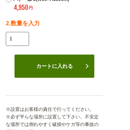
4,950
円
2.数量を入力
カートに入れる
※設置はお客様の責任で行ってください。
※必ず平らな場所に設置して下さい。不安定
な場所では倒れやすく破損やケガ等の事故の