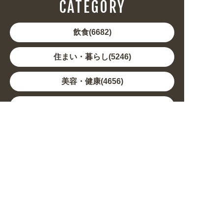
CATEGORY
飲食(6682)
住まい・暮らし(5246)
美容・健康(4656)
地域・観光(2099)
イベント・季節(1356)
不動産・建築(1886)
カルチャー・教養(684)
娯楽(688)