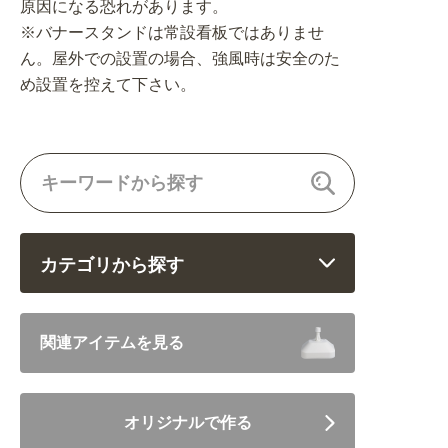
原因になる恐れがあります。
※バナースタンドは常設看板ではありませ
ん。屋外での設置の場合、強風時は安全のた
め設置を控えて下さい。
カテゴリから探す
飲食 (6682)
関連アイテムを見る
住まい・暮らし (5246)
オリジナルで作る
美容・健康 (4656)