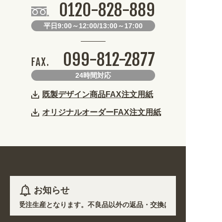
0120-828-889
平日9:00～12:00/13:00～17:00
099-812-2877
FAX.
24時間対応
既製デザイン商品FAX注文用紙
オリジナルオーダーFAX注文用紙
お知らせ
)を除き受注生産となります。不良品以外の返品・交換は一切できません。 
響で、各地において道路状況の悪化や交通規制により配送に遅延が生じてお
プン! 業種・用途から探しやすくなりました。お得なクーポンも発行中!