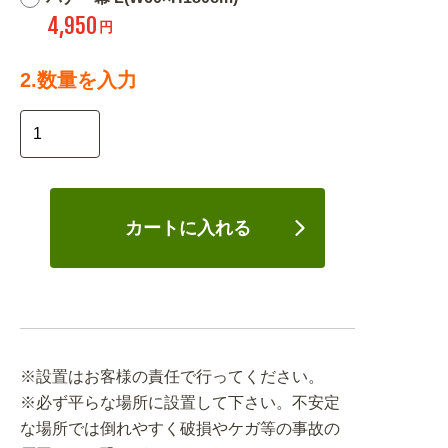
4,950
円
2.数量を入力
カートに入れる
※設置はお客様の責任で行ってください。
※必ず平らな場所に設置して下さい。不安定
な場所では倒れやすく破損やケガ等の事故の