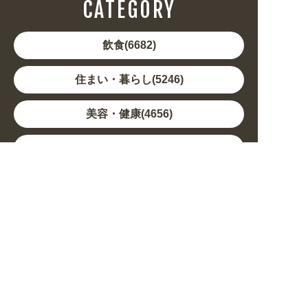
CATEGORY
飲食(6682)
住まい・暮らし(5246)
美容・健康(4656)
地域・観光(2099)
イベント・季節(1356)
不動産・建築(1886)
カルチャー・教養(684)
娯楽(688)