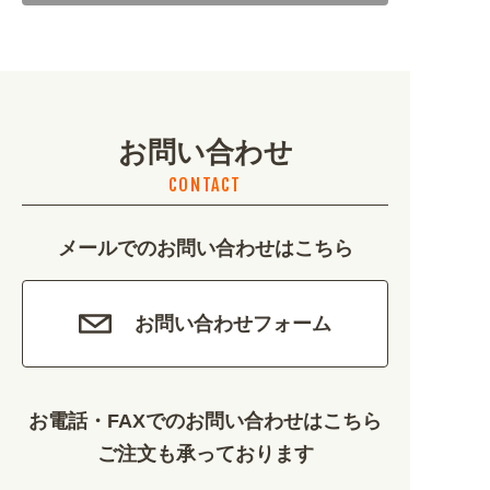
地域・観光 (2099)
イベント・季節 (1356)
お問い合わせ
不動産・建築 (1886)
CONTACT
カルチャー・教養 (684)
メールでのお問い合わせはこちら
娯楽 (688)
車・バイク関連 (263)
お問い合わせフォーム
その他 (1786)
お電話・FAXでのお問い合わせはこちら
ご注文も承っております