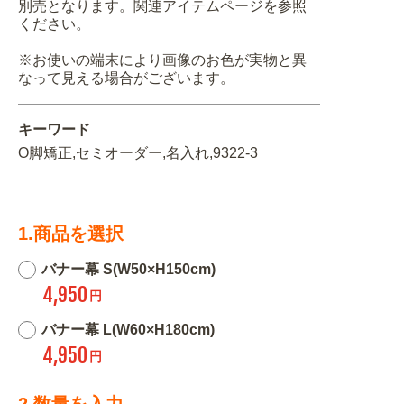
別売となります。関連アイテムページを参照
ください。
※お使いの端末により画像のお色が実物と異
なって見える場合がございます。
キーワード
O脚矯正,セミオーダー,名入れ,9322-3
1.商品を選択
バナー幕 S(W50×H150cm)
4,950
円
バナー幕 L(W60×H180cm)
4,950
円