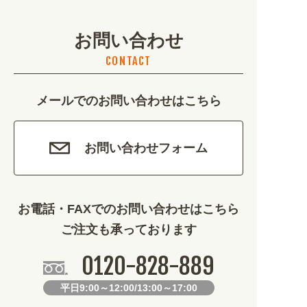
イベント・季節 (1356)
お問い合わせ
不動産・建築 (1886)
CONTACT
カルチャー・教養 (684)
メールでのお問い合わせはこちら
娯楽 (688)
車・バイク関連 (263)
お問い合わせフォーム
その他 (1786)
お電話・FAXでのお問い合わせはこちら
ご注文も承っております
0120-828-889
平日9:00～12:00/13:00～17:00