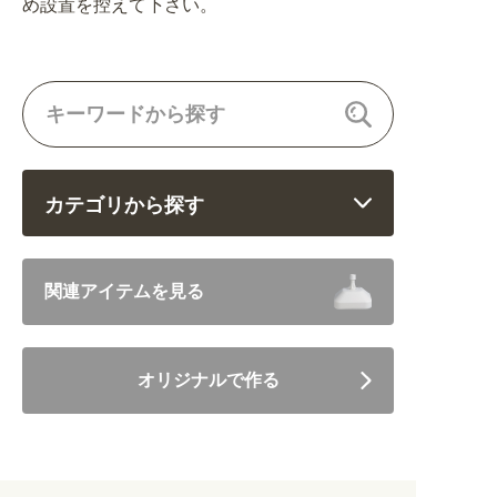
め設置を控えて下さい。
カテゴリから探す
飲食 (6682)
関連アイテムを見る
住まい・暮らし (5246)
オリジナルで作る
美容・健康 (4656)
地域・観光 (2099)