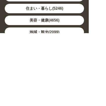
住まい・暮らし(5246)
美容・健康(4656)
地域・観光(2099)
イベント・季節(1356)
不動産・建築(1886)
カルチャー・教養(684)
娯楽(688)
車・バイク関連(263)
その他(1786)