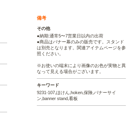
備考
その他
●納期:通常5〜7営業日以内の出荷
●商品はバナー幕のみの販売です。スタンド
は別売となります。関連アイテムページを参
照ください。
※お使いの端末により画像のお色が実物と異
なって見える場合がございます。
キーワード
9231-107,ほけん,hoken,保険,バナーサイ
ン,banner stand,看板