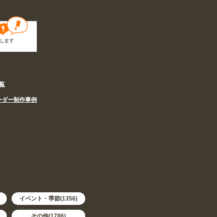
覧
ーダー制作事例
イベント・季節(1356)
その他(1786)