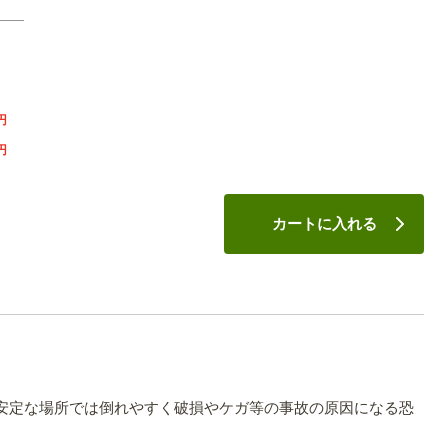
円
円
カートに入れる
。
安定な場所では倒れやすく破損やケガ等の事故の原因になる恐