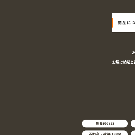
お届け納期と
飲食(6682)
不動産・建築(1886)