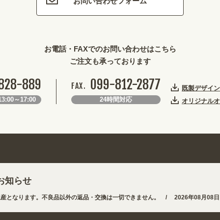
お問い合わせフォーム
お電話・FAXでのお問い合わせはこちら
ご注文も承っております
828-889
099-812-2877
FAX.
既製デザイン
3:00～17:00
24時間対応
オリジナルオ
お知らせ
となります。不良品以外の返品・交換は一切できません。 /
2026年08月08日
途から探しやすくなりました。お得なクーポンも発行中!
/
2026年08月08日 