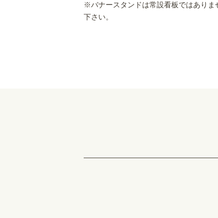
※バナースタンドは常設看板ではありま
下さい。