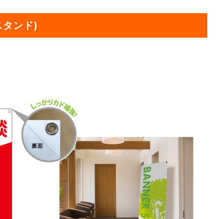
オリジ
スタンド)