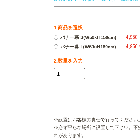
1.商品を選択
4,950
バナー幕 S(W50×H150cm)
4,950
バナー幕 L(W60×H180cm)
2.数量を入力
※設置はお客様の責任で行ってください
※必ず平らな場所に設置して下さい。不
れがあります。